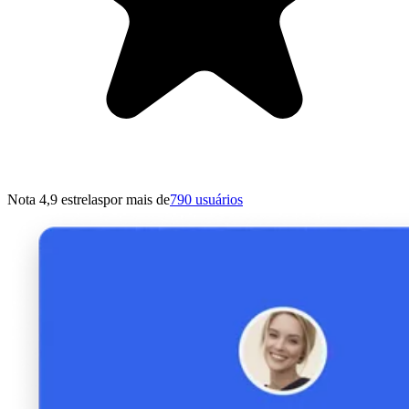
Nota 4,9 estrelas
por mais de
790 usuários