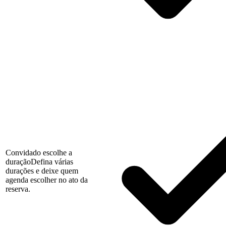
Convidado escolhe a
duração
Defina várias
durações e deixe quem
agenda escolher no ato da
reserva.