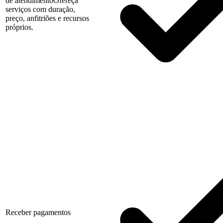
de atendimento
Ofereça
serviços com duração,
preço, anfitriões e recursos
próprios.
Receber pagamentos