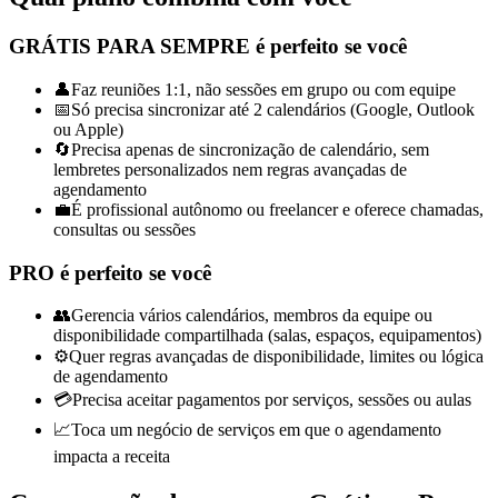
GRÁTIS PARA SEMPRE é perfeito se você
👤
Faz reuniões 1:1, não sessões em grupo ou com equipe
📅
Só precisa sincronizar até 2 calendários (Google, Outlook
ou Apple)
🔄
Precisa apenas de sincronização de calendário, sem
lembretes personalizados nem regras avançadas de
agendamento
💼
É profissional autônomo ou freelancer e oferece chamadas,
consultas ou sessões
PRO é perfeito se você
👥
Gerencia vários calendários, membros da equipe ou
disponibilidade compartilhada (salas, espaços, equipamentos)
⚙️
Quer regras avançadas de disponibilidade, limites ou lógica
de agendamento
💳
Precisa aceitar pagamentos por serviços, sessões ou aulas
📈
Toca um negócio de serviços em que o agendamento
impacta a receita