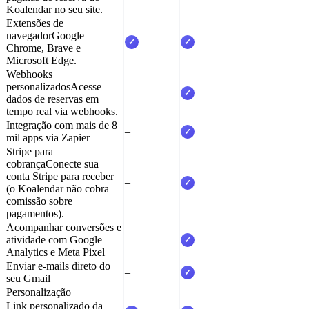
Koalendar no seu site.
Extensões de
navegador
Google
✓
✓
Chrome, Brave e
Microsoft Edge.
Webhooks
personalizados
Acesse
–
✓
dados de reservas em
tempo real via webhooks.
Integração com mais de 8
–
✓
mil apps via Zapier
Stripe para
cobrança
Conecte sua
conta Stripe para receber
–
✓
(o Koalendar não cobra
comissão sobre
pagamentos).
Acompanhar conversões e
atividade com Google
–
✓
Analytics e Meta Pixel
Enviar e-mails direto do
–
✓
seu Gmail
Personalização
Link personalizado da