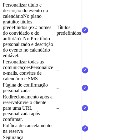
Personalizar título e
descrição do evento no
calendário
No plano
gratuito: títulos
predefinidos (ex.: nomes
Títulos
✓
do convidado e do
predefinidos
anfitrião). No Pro: título
personalizado e descrição
do evento no calendário
editável.
Personalizar todas as
comunicações
Personalize
–
✓
e-mails, convites de
calendário e SMS.
Página de confirmação
–
✓
personalizada
Redirecionamento após a
reserva
Envie o cliente
para uma URL
–
✓
personalizada após
confirmar.
Política de cancelamento
–
✓
na reserva
Segurança