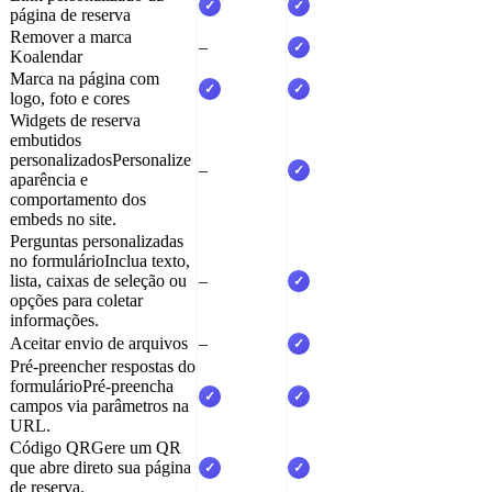
✓
✓
página de reserva
Remover a marca
–
✓
Koalendar
Marca na página com
✓
✓
logo, foto e cores
Widgets de reserva
embutidos
personalizados
Personalize
–
✓
aparência e
comportamento dos
embeds no site.
Perguntas personalizadas
no formulário
Inclua texto,
lista, caixas de seleção ou
–
✓
opções para coletar
informações.
Aceitar envio de arquivos
–
✓
Pré-preencher respostas do
formulário
Pré-preencha
✓
✓
campos via parâmetros na
URL.
Código QR
Gere um QR
que abre direto sua página
✓
✓
de reserva.