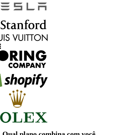
Qual plano combina com você