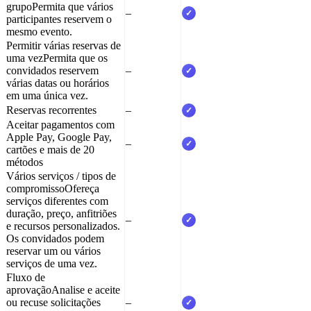
grupo
Permita que vários
–
✓
participantes reservem o
mesmo evento.
Permitir várias reservas de
uma vez
Permita que os
convidados reservem
–
✓
várias datas ou horários
em uma única vez.
Reservas recorrentes
–
✓
Aceitar pagamentos com
Apple Pay, Google Pay,
–
✓
cartões e mais de 20
métodos
Vários serviços / tipos de
compromisso
Ofereça
serviços diferentes com
duração, preço, anfitriões
–
✓
e recursos personalizados.
Os convidados podem
reservar um ou vários
serviços de uma vez.
Fluxo de
aprovação
Analise e aceite
ou recuse solicitações
–
✓