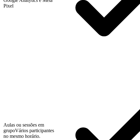
Google Analytics e Meta
Pixel
Aulas ou sessões em
grupo
Vários participantes
no mesmo horário.