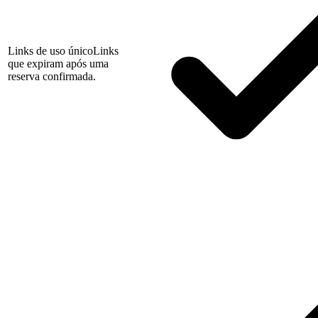
Links de uso único
Links
que expiram após uma
reserva confirmada.