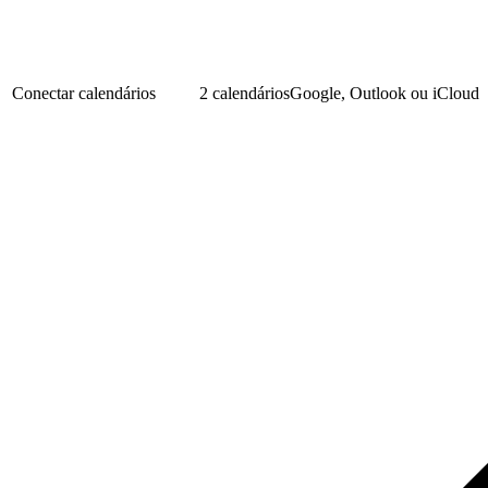
Conectar calendários
2 calendários
Google, Outlook ou iCloud