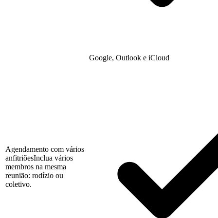
Google, Outlook e iCloud
Agendamento com vários
anfitriões
Inclua vários
membros na mesma
reunião: rodízio ou
coletivo.