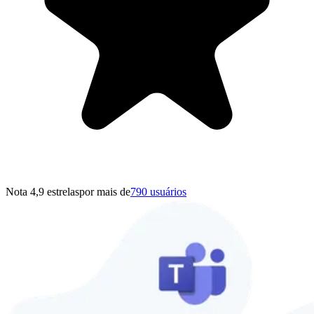
Nota 4,9 estrelas
por mais de
790 usuários