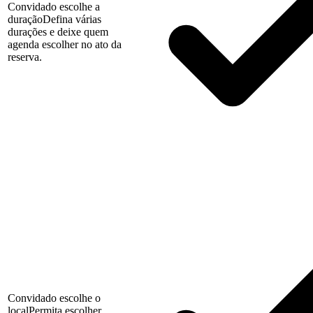
Convidado escolhe a
duração
Defina várias
durações e deixe quem
agenda escolher no ato da
reserva.
Convidado escolhe o
local
Permita escolher