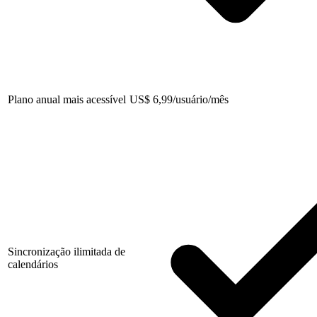
Plano anual mais acessível
US
$
6,99/usuário/mês
Sincronização ilimitada de
calendários