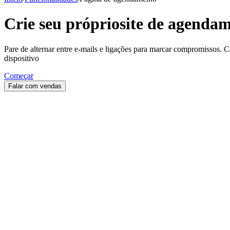
Crie seu próprio
site de agenda
Pare de alternar entre e-mails e ligações para marcar compromissos.
dispositivo
Começar
Falar com vendas