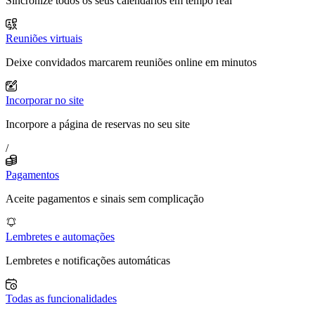
Sincronize todos os seus calendários em tempo real
Reuniões virtuais
Deixe convidados marcarem reuniões online em minutos
Incorporar no site
Incorpore a página de reservas no seu site
/
Pagamentos
Aceite pagamentos e sinais sem complicação
Lembretes e automações
Lembretes e notificações automáticas
Todas as funcionalidades