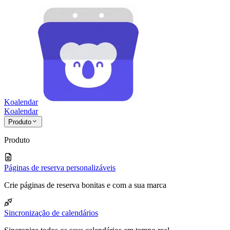
Koalendar
Koa
lendar
Produto
Produto
Páginas de reserva personalizáveis
Crie páginas de reserva bonitas e com a sua marca
Sincronização de calendários