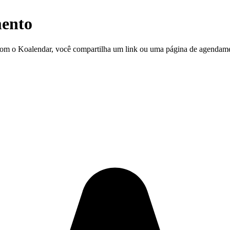
mento
 Com o Koalendar, você compartilha um link ou uma página de agendame