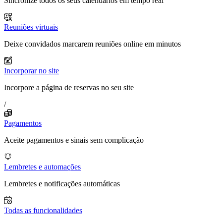
Sincronize todos os seus calendários em tempo real
Reuniões virtuais
Deixe convidados marcarem reuniões online em minutos
Incorporar no site
Incorpore a página de reservas no seu site
/
Pagamentos
Aceite pagamentos e sinais sem complicação
Lembretes e automações
Lembretes e notificações automáticas
Todas as funcionalidades