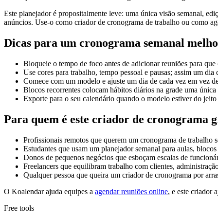
Este planejador é propositalmente leve: uma única visão semanal, edi
anúncios. Use-o como criador de cronograma de trabalho ou como ag
Dicas para um cronograma semanal melho
Bloqueie o tempo de foco antes de adicionar reuniões para que 
Use cores para trabalho, tempo pessoal e pausas; assim um dia c
Comece com um modelo e ajuste um dia de cada vez em vez de r
Blocos recorrentes colocam hábitos diários na grade uma única 
Exporte para o seu calendário quando o modelo estiver do jeito
Para quem é este criador de cronograma g
Profissionais remotos que querem um cronograma de trabalho s
Estudantes que usam um planejador semanal para aulas, blocos 
Donos de pequenos negócios que esboçam escalas de funcionár
Freelancers que equilibram trabalho com clientes, administraçã
Qualquer pessoa que queira um criador de cronograma por arrast
O Koalendar ajuda equipes a
agendar reuniões online
, e este criador
Free tools