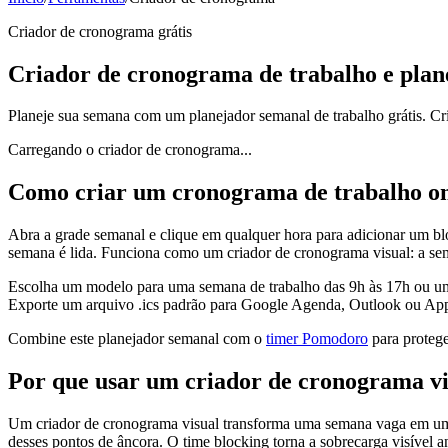
Criador de cronograma grátis
Criador de cronograma de trabalho e plan
Planeje sua semana com um planejador semanal de trabalho grátis. Cr
Carregando o criador de cronograma...
Como criar um cronograma de trabalho on
Abra a grade semanal e clique em qualquer hora para adicionar um blo
semana é lida. Funciona como um criador de cronograma visual: a seman
Escolha um modelo para uma semana de trabalho das 9h às 17h ou um
Exporte um arquivo .ics padrão para Google Agenda, Outlook ou App
Combine este planejador semanal com o
timer Pomodoro
para protege
Por que usar um criador de cronograma vi
Um criador de cronograma visual transforma uma semana vaga em um pl
desses pontos de âncora. O time blocking torna a sobrecarga visível a