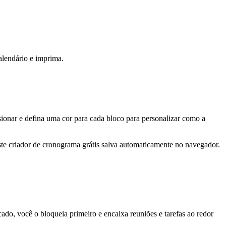
alendário e imprima.
sionar e defina uma cor para cada bloco para personalizar como a
 criador de cronograma grátis salva automaticamente no navegador.
o, você o bloqueia primeiro e encaixa reuniões e tarefas ao redor