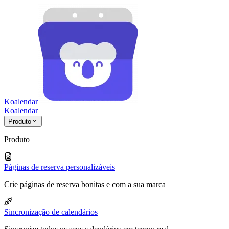
Koalendar
Koa
lendar
Produto
Produto
Páginas de reserva personalizáveis
Crie páginas de reserva bonitas e com a sua marca
Sincronização de calendários