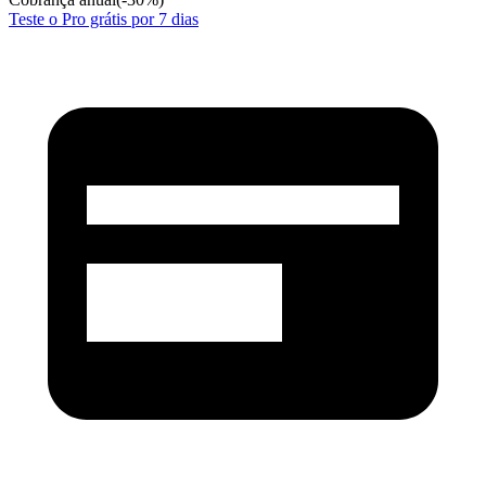
Teste o Pro grátis por 7 dias