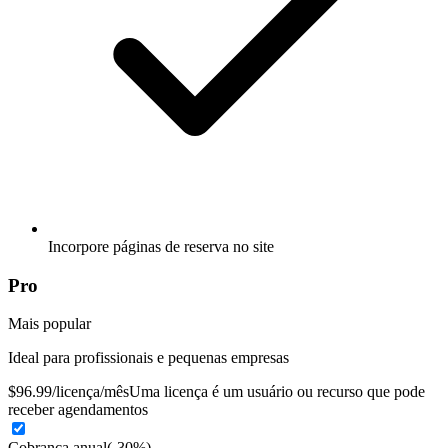
Incorpore páginas de reserva no site
Pro
Mais popular
Ideal para profissionais e pequenas empresas
$
9
6
.99
/
licença
/mês
Uma licença é um usuário ou recurso que pode
receber agendamentos
Cobrança anual
(-30%)