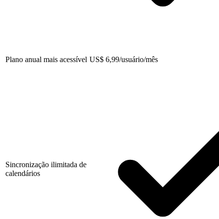
Plano anual mais acessível
US
$
6,99/usuário/mês
Sincronização ilimitada de
calendários