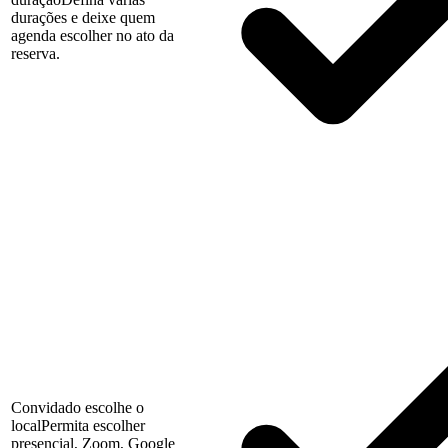
durações e deixe quem
agenda escolher no ato da
reserva.
Convidado escolhe o
local
Permita escolher
presencial, Zoom, Google