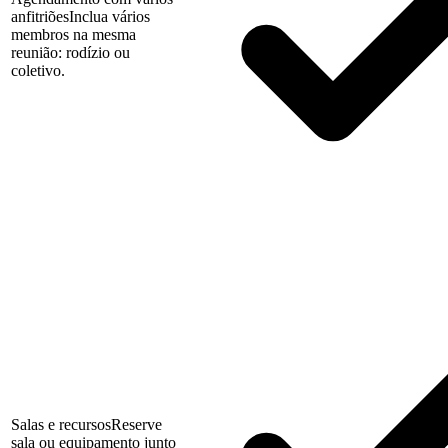
anfitriões
Inclua vários
membros na mesma
reunião: rodízio ou
coletivo.
Salas e recursos
Reserve
sala ou equipamento junto