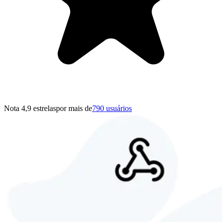
Nota 4,9 estrelas
por mais de
790 usuários