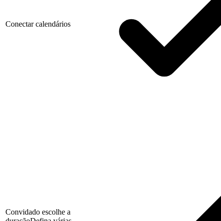
Conectar calendários
Convidado escolhe a
duração
Defina várias