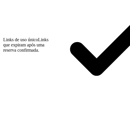
Links de uso único
Links
que expiram após uma
reserva confirmada.