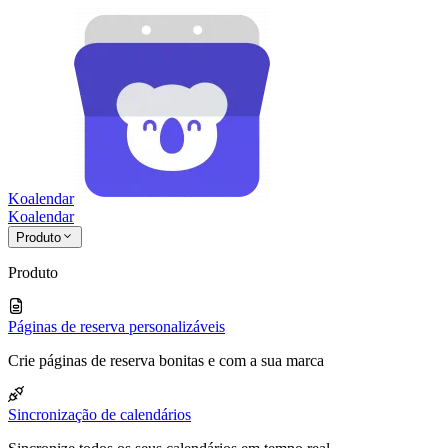
Koalendar
Koa
lendar
Produto
Produto
Páginas de reserva personalizáveis
Crie páginas de reserva bonitas e com a sua marca
Sincronização de calendários