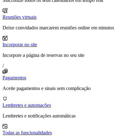
Sincronize todos os seus calendários em tempo real
Reuniões virtuais
Deixe convidados marcarem reuniões online em minutos
Incorporar no site
Incorpore a página de reservas no seu site
/
Pagamentos
Aceite pagamentos e sinais sem complicação
Lembretes e automações
Lembretes e notificações automáticas
Todas as funcionalidades