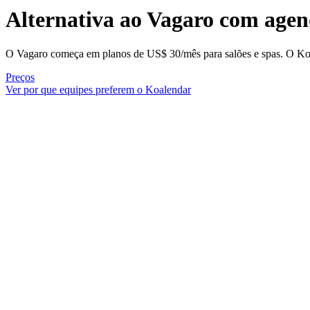
Alternativa ao Vagaro
com agen
O Vagaro começa em planos de US$ 30/mês para salões e spas. O Koa
Preços
Ver por que equipes preferem o Koalendar