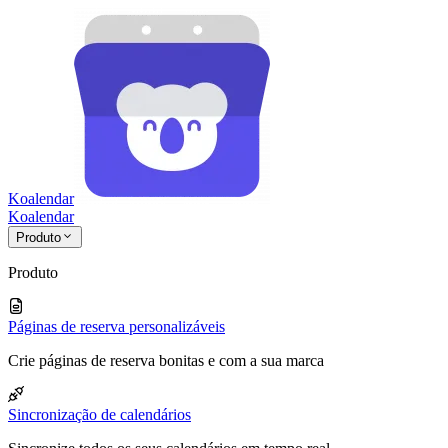
Koalendar
Koa
lendar
Produto
Produto
Páginas de reserva personalizáveis
Crie páginas de reserva bonitas e com a sua marca
Sincronização de calendários