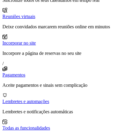
Sincronize todos os seus calendários em tempo real
Reuniões virtuais
Deixe convidados marcarem reuniões online em minutos
Incorporar no site
Incorpore a página de reservas no seu site
/
Pagamentos
Aceite pagamentos e sinais sem complicação
Lembretes e automações
Lembretes e notificações automáticas
Todas as funcionalidades