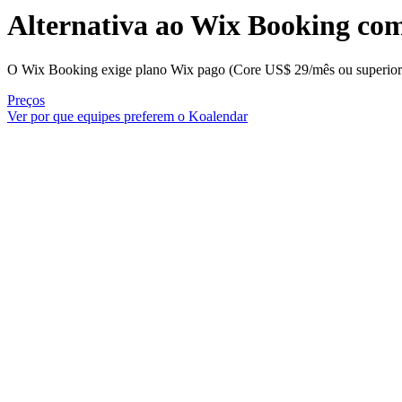
Alternativa ao Wix Booking
com 
O Wix Booking exige plano Wix pago (Core US$ 29/mês ou superior) e 
Preços
Ver por que equipes preferem o Koalendar