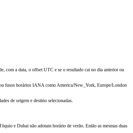
, com a data, o offset UTC e se o resultado cai no dia anterior ou
ades ou fusos horários IANA como America/New_York, Europe/London
ades de origem e destino selecionadas.
 Tóquio e Dubai não adotam horário de verão. Então as mesmas duas