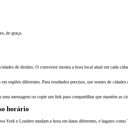
es, de graça.
idades de destino. O conversor mostra a hora local atual em cada cidade
s em regiões diferentes. Para resultados precisos, use nomes de cid
ra uma mensagem ou copie um link para compartilhar que mantém as cid
so horário
Nova York e Londres mudam a hora em datas diferentes, e lugares como