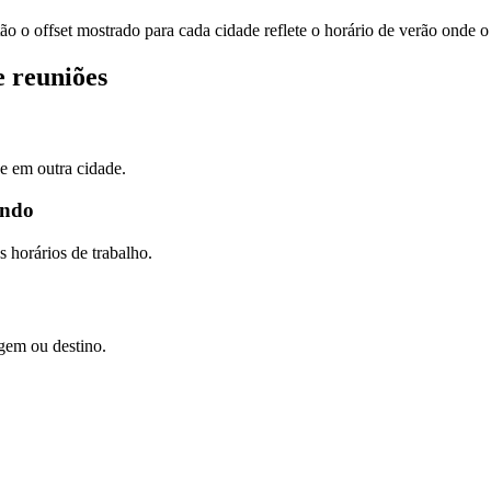
ão o offset mostrado para cada cidade reflete o horário de verão onde o
e reuniões
e em outra cidade.
ando
s horários de trabalho.
gem ou destino.