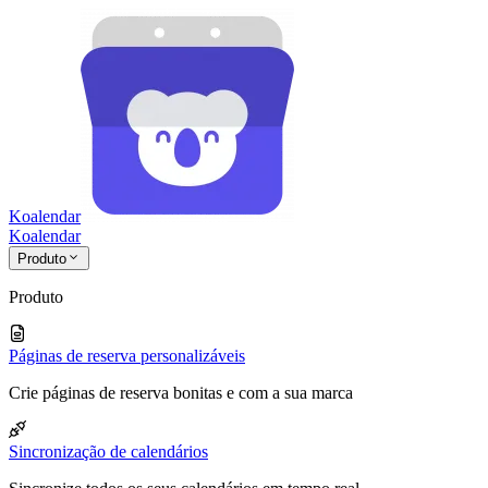
Koalendar
Koa
lendar
Produto
Produto
Páginas de reserva personalizáveis
Crie páginas de reserva bonitas e com a sua marca
Sincronização de calendários