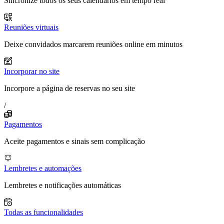
Sincronize todos os seus calendários em tempo real
Reuniões virtuais
Deixe convidados marcarem reuniões online em minutos
Incorporar no site
Incorpore a página de reservas no seu site
/
Pagamentos
Aceite pagamentos e sinais sem complicação
Lembretes e automações
Lembretes e notificações automáticas
Todas as funcionalidades