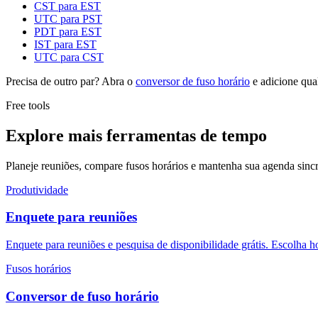
CST para EST
UTC para PST
PDT para EST
IST para EST
UTC para CST
Precisa de outro par? Abra o
conversor de fuso horário
e adicione qua
Free tools
Explore mais ferramentas de tempo
Planeje reuniões, compare fusos horários e mantenha sua agenda sincr
Produtividade
Enquete para reuniões
Enquete para reuniões e pesquisa de disponibilidade grátis. Escolha h
Fusos horários
Conversor de fuso horário