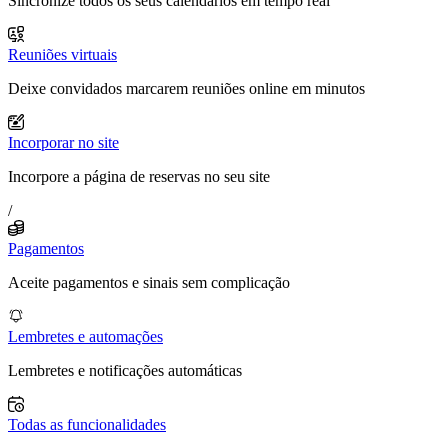
Sincronize todos os seus calendários em tempo real
Reuniões virtuais
Deixe convidados marcarem reuniões online em minutos
Incorporar no site
Incorpore a página de reservas no seu site
/
Pagamentos
Aceite pagamentos e sinais sem complicação
Lembretes e automações
Lembretes e notificações automáticas
Todas as funcionalidades