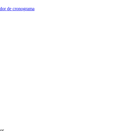
dor de cronograma
or