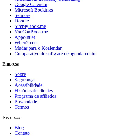
Google Calendar
Microsoft Bookings
Setmore
Doodle
SimplyBook.me
YouCanBook.me
Appointlet
When2meet
Mudar para o Koalendar
Comparativo de software de agendamento
Empresa
Sobre
Segurança
Acessibilidade
Histórias de clientes
Programa de afiliados
Privacidade
Termos
Recursos
Blog
Contato