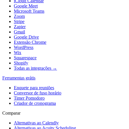
iCloud Calendar
Google Meet
Microsoft Teams
Zoom
Stripe
Zapier
Gmail
Google Drive
Extensão Chrome
WordPress
Wix
Squarespace
Shopify
Todas as integrações →
Ferramentas grátis
Enquete para reuniões
Conversor de fuso horário
Timer Pomodoro
Criador de cronograma
Comparar
Alternativas ao Calendly
Alternativas ao Acuity Scheduling