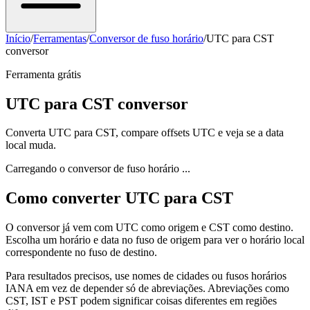
Início
/
Ferramentas
/
Conversor de fuso horário
/
UTC para CST
conversor
Ferramenta grátis
UTC para CST conversor
Converta UTC para CST, compare offsets UTC e veja se a data
local muda.
Carregando o conversor de fuso horário ...
Como converter UTC para CST
O conversor já vem com UTC como origem e CST como destino.
Escolha um horário e data no fuso de origem para ver o horário local
correspondente no fuso de destino.
Para resultados precisos, use nomes de cidades ou fusos horários
IANA em vez de depender só de abreviações. Abreviações como
CST, IST e PST podem significar coisas diferentes em regiões