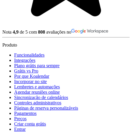
Nota
4,9
de 5 com
808
avaliações no
Produto
Funcionalidades
Integrações
Plano grátis para sempre
Grátis vs Pro
Por que Koalendar
Incorporar no site
Lembretes e automações
Agendar reuniões online
Sincronização de calendários
Controles administrativos
Páginas de reserva personalizáveis
Pagamentos
Preços
Criar conta grátis
Entrar