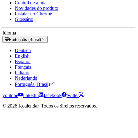
Central de ajuda
Novidades do produto
Instalar no Chrome
Glossário
Idioma
Português (Brasil)
Deutsch
English
Español
Français
Italiano
Nederlands
Português (Brasil)
youtube
linkedin
facebook
twitter
© 2026 Koalendar. Todos os direitos reservados.