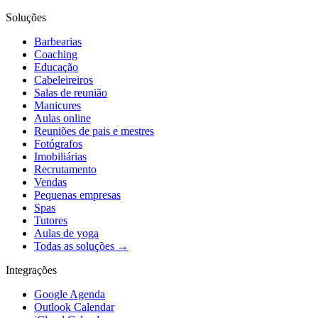
Soluções
Barbearias
Coaching
Educação
Cabeleireiros
Salas de reunião
Manicures
Aulas online
Reuniões de pais e mestres
Fotógrafos
Imobiliárias
Recrutamento
Vendas
Pequenas empresas
Spas
Tutores
Aulas de yoga
Todas as soluções →
Integrações
Google Agenda
Outlook Calendar