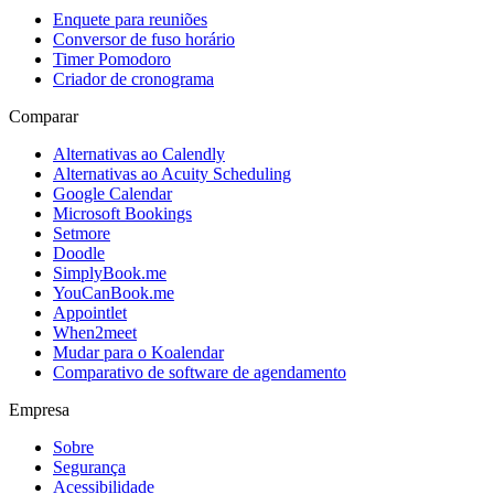
Enquete para reuniões
Conversor de fuso horário
Timer Pomodoro
Criador de cronograma
Comparar
Alternativas ao Calendly
Alternativas ao Acuity Scheduling
Google Calendar
Microsoft Bookings
Setmore
Doodle
SimplyBook.me
YouCanBook.me
Appointlet
When2meet
Mudar para o Koalendar
Comparativo de software de agendamento
Empresa
Sobre
Segurança
Acessibilidade