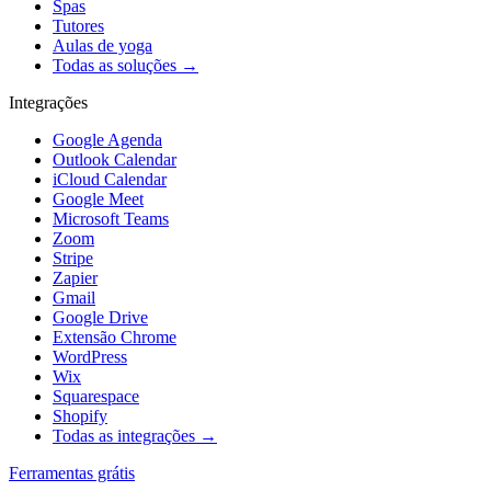
Spas
Tutores
Aulas de yoga
Todas as soluções →
Integrações
Google Agenda
Outlook Calendar
iCloud Calendar
Google Meet
Microsoft Teams
Zoom
Stripe
Zapier
Gmail
Google Drive
Extensão Chrome
WordPress
Wix
Squarespace
Shopify
Todas as integrações →
Ferramentas grátis