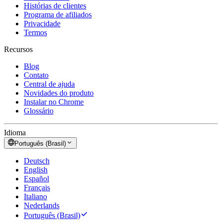
Histórias de clientes
Programa de afiliados
Privacidade
Termos
Recursos
Blog
Contato
Central de ajuda
Novidades do produto
Instalar no Chrome
Glossário
Idioma
Português (Brasil)
Deutsch
English
Español
Français
Italiano
Nederlands
Português (Brasil)