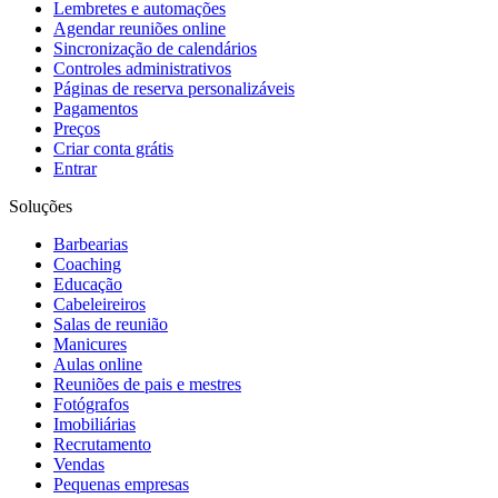
Lembretes e automações
Agendar reuniões online
Sincronização de calendários
Controles administrativos
Páginas de reserva personalizáveis
Pagamentos
Preços
Criar conta grátis
Entrar
Soluções
Barbearias
Coaching
Educação
Cabeleireiros
Salas de reunião
Manicures
Aulas online
Reuniões de pais e mestres
Fotógrafos
Imobiliárias
Recrutamento
Vendas
Pequenas empresas