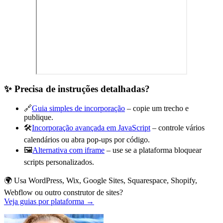
✨ Precisa de instruções detalhadas?
🔗
Guia simples de incorporação
– copie um trecho e
publique.
🛠️
Incorporação avançada em JavaScript
– controle vários
calendários ou abra pop-ups por código.
🖼️
Alternativa com iframe
– use se a plataforma bloquear
scripts personalizados.
🌍 Usa WordPress, Wix, Google Sites, Squarespace, Shopify,
Webflow ou outro construtor de sites?
Veja guias por plataforma →