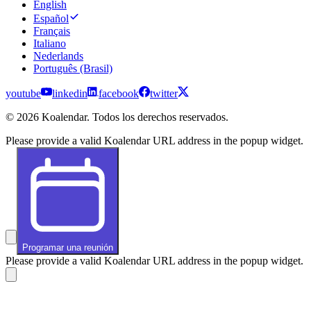
English
Español
Français
Italiano
Nederlands
Português (Brasil)
youtube
linkedin
facebook
twitter
© 2026 Koalendar. Todos los derechos reservados.
Please provide a valid Koalendar URL address in the popup widget.
Programar una reunión
Please provide a valid Koalendar URL address in the popup widget.