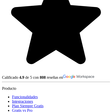
Calificado
4.9
de 5 con
808
reseñas en
Producto
Funcionalidades
Integraciones
Plan Siempre Gratis
Gratis vs Pro