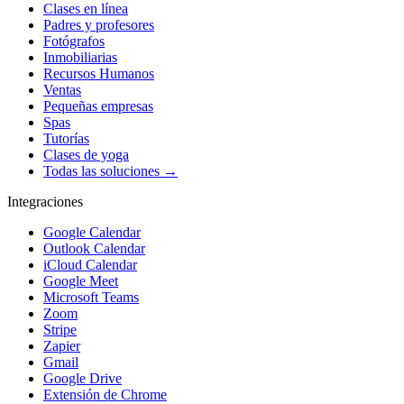
Clases en línea
Padres y profesores
Fotógrafos
Inmobiliarias
Recursos Humanos
Ventas
Pequeñas empresas
Spas
Tutorías
Clases de yoga
Todas las soluciones →
Integraciones
Google Calendar
Outlook Calendar
iCloud Calendar
Google Meet
Microsoft Teams
Zoom
Stripe
Zapier
Gmail
Google Drive
Extensión de Chrome