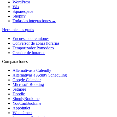
WordPress
Wix
Squarespace
Shopify
Todas las integraciones →
Herramientas gratis
Encuesta de reuniones
Conversor de zonas horarias
Temporizador Pomodoro
Creador de horarios
Comparaciones
Alternativas a Calendly
Alternativas a Acuity Scheduling
Google Calendar
Microsoft Booking
Setmore
Doodle
SimplyBook.me
YouCanBook.me
Appointlet
When2meet