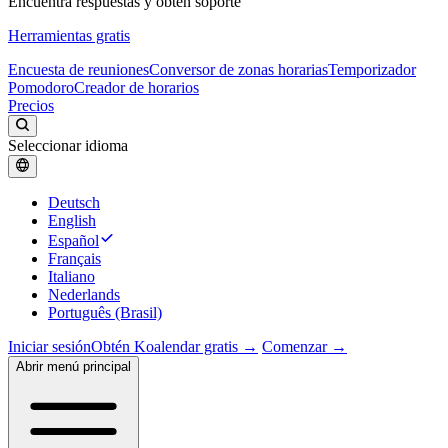
Encuentra respuestas y obtén soporte
Herramientas gratis
Encuesta de reuniones
Conversor de zonas horarias
Temporizador
Pomodoro
Creador de horarios
Precios
Seleccionar idioma
Deutsch
English
Español
Français
Italiano
Nederlands
Português (Brasil)
Iniciar sesión
Obtén Koalendar gratis →
Comenzar →
Abrir menú principal