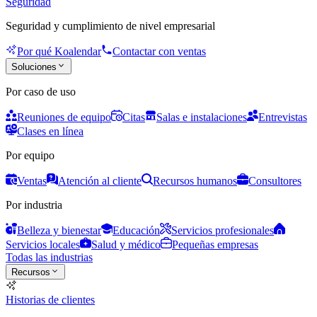
Seguridad
Seguridad y cumplimiento de nivel empresarial
Por qué Koalendar
Contactar con ventas
Soluciones
Por caso de uso
Reuniones de equipo
Citas
Salas e instalaciones
Entrevistas
Clases en línea
Por equipo
Ventas
Atención al cliente
Recursos humanos
Consultores
Por industria
Belleza y bienestar
Educación
Servicios profesionales
Servicios locales
Salud y médico
Pequeñas empresas
Todas las industrias
Recursos
Historias de clientes