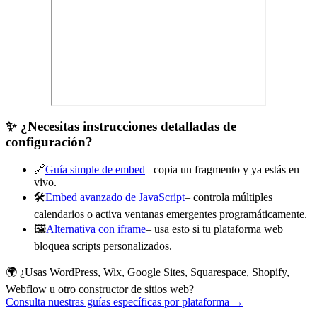
✨ ¿Necesitas instrucciones detalladas de
configuración?
🔗
Guía simple de embed
– copia un fragmento y ya estás en
vivo.
🛠️
Embed avanzado de JavaScript
– controla múltiples
calendarios o activa ventanas emergentes programáticamente.
🖼️
Alternativa con iframe
– usa esto si tu plataforma web
bloquea scripts personalizados.
🌍 ¿Usas WordPress, Wix, Google Sites, Squarespace, Shopify,
Webflow u otro constructor de sitios web?
Consulta nuestras guías específicas por plataforma →