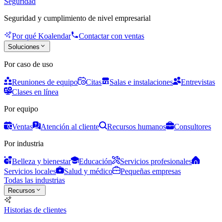
Seguridad
Seguridad y cumplimiento de nivel empresarial
Por qué Koalendar
Contactar con ventas
Soluciones
Por caso de uso
Reuniones de equipo
Citas
Salas e instalaciones
Entrevistas
Clases en línea
Por equipo
Ventas
Atención al cliente
Recursos humanos
Consultores
Por industria
Belleza y bienestar
Educación
Servicios profesionales
Servicios locales
Salud y médico
Pequeñas empresas
Todas las industrias
Recursos
Historias de clientes