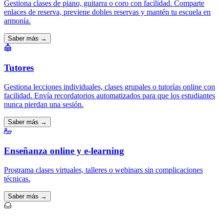
Gestiona clases de piano, guitarra o coro con facilidad. Comparte
enlaces de reserva, previene dobles reservas y mantén tu escuela en
armonía.
Saber más →
Tutores
Gestiona lecciones individuales, clases grupales o tutorías online con
facilidad. Envía recordatorios automatizados para que los estudiantes
nunca pierdan una sesión.
Saber más →
Enseñanza online y e-learning
Programa clases virtuales, talleres o webinars sin complicaciones
técnicas.
Saber más →