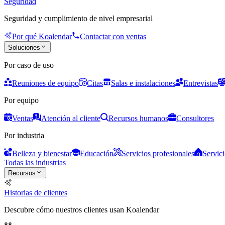
Seguridad
Seguridad y cumplimiento de nivel empresarial
Por qué Koalendar
Contactar con ventas
Soluciones
Por caso de uso
Reuniones de equipo
Citas
Salas e instalaciones
Entrevistas
Por equipo
Ventas
Atención al cliente
Recursos humanos
Consultores
Por industria
Belleza y bienestar
Educación
Servicios profesionales
Servici
Todas las industrias
Recursos
Historias de clientes
Descubre cómo nuestros clientes usan Koalendar