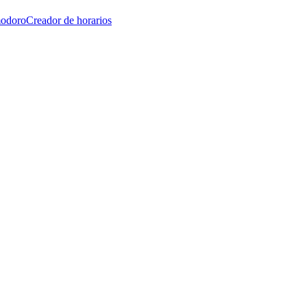
modoro
Creador de horarios