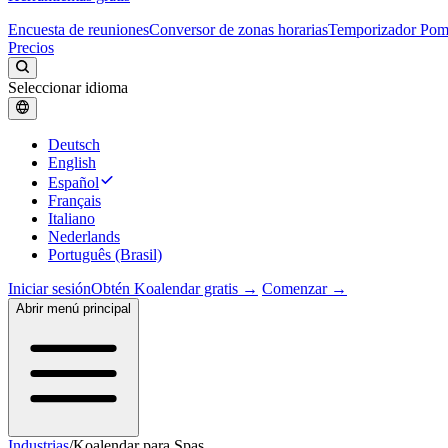
Encuesta de reuniones
Conversor de zonas horarias
Temporizador Po
Precios
Seleccionar idioma
Deutsch
English
Español
Français
Italiano
Nederlands
Português (Brasil)
Iniciar sesión
Obtén Koalendar gratis →
Comenzar →
Abrir menú principal
Industrias
/
Koalendar para Spas