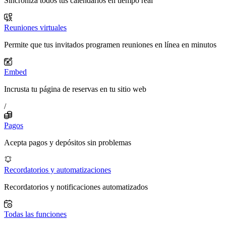
Sincroniza todos tus calendarios en tiempo real
Reuniones virtuales
Permite que tus invitados programen reuniones en línea en minutos
Embed
Incrusta tu página de reservas en tu sitio web
/
Pagos
Acepta pagos y depósitos sin problemas
Recordatorios y automatizaciones
Recordatorios y notificaciones automatizados
Todas las funciones