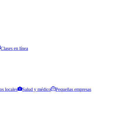
Clases en línea
os locales
Salud y médico
Pequeñas empresas