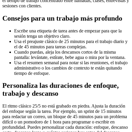
el tiempo de trabajo concentrado entre llamadas, clases, entrevistas y
sesiones con clientes.
Consejos para un trabajo más profundo
Escribe una etiqueta de tarea antes de empezar para que la
sesión tenga un objetivo claro.
Usa el preajuste clásico de 25 minutos para el trabajo diario y
el de 45 minutos para tareas complejas.
Cuando puedas, aleja los descansos cortos de la misma
pantalla: levántate, estírate, bebe agua o mira por la ventana.
Usa el resumen semanal para notar si las reuniones, el trabajo
administrativo o los cambios de contexto te están quitando
tiempo de enfoque.
Personaliza las duraciones de enfoque,
trabajo y descanso
El ritmo clásico 25/5 no está grabado en piedra. Ajusta la duración
del enfoque según la tarea. Por ejemplo, un sprint de 15 minutos
para redactar un correo, un bloque de 45 minutos para un problema
difícil o un pomodoro de 1 hora para programar o escribir en
profundidad. Puedes personalizar cada duración: enfoque, descanso