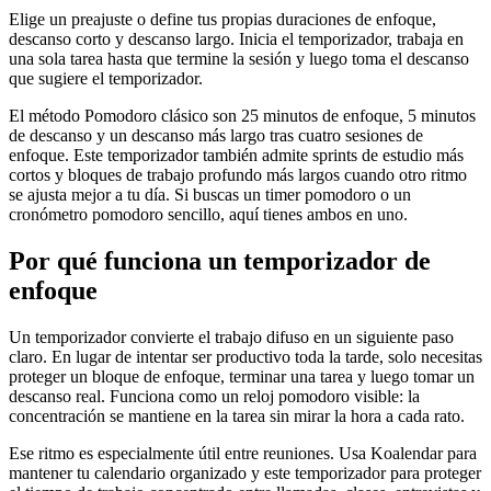
Elige un preajuste o define tus propias duraciones de enfoque,
descanso corto y descanso largo. Inicia el temporizador, trabaja en
una sola tarea hasta que termine la sesión y luego toma el descanso
que sugiere el temporizador.
El método Pomodoro clásico son 25 minutos de enfoque, 5 minutos
de descanso y un descanso más largo tras cuatro sesiones de
enfoque. Este temporizador también admite sprints de estudio más
cortos y bloques de trabajo profundo más largos cuando otro ritmo
se ajusta mejor a tu día. Si buscas un timer pomodoro o un
cronómetro pomodoro sencillo, aquí tienes ambos en uno.
Por qué funciona un temporizador de
enfoque
Un temporizador convierte el trabajo difuso en un siguiente paso
claro. En lugar de intentar ser productivo toda la tarde, solo necesitas
proteger un bloque de enfoque, terminar una tarea y luego tomar un
descanso real. Funciona como un reloj pomodoro visible: la
concentración se mantiene en la tarea sin mirar la hora a cada rato.
Ese ritmo es especialmente útil entre reuniones. Usa Koalendar para
mantener tu calendario organizado y este temporizador para proteger