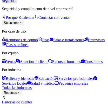
Seguridad
Seguridad y cumplimiento de nivel empresarial
Por qué Koalendar
Contactar con ventas
Soluciones
Por caso de uso
Reuniones de equipo
Citas
Salas e instalaciones
Entrevistas
Clases en línea
Por equipo
Ventas
Atención al cliente
Recursos humanos
Consultores
Por industria
Belleza y bienestar
Educación
Servicios profesionales
Servicios locales
Salud y médico
Pequeñas empresas
Todas las industrias
Recursos
Historias de clientes