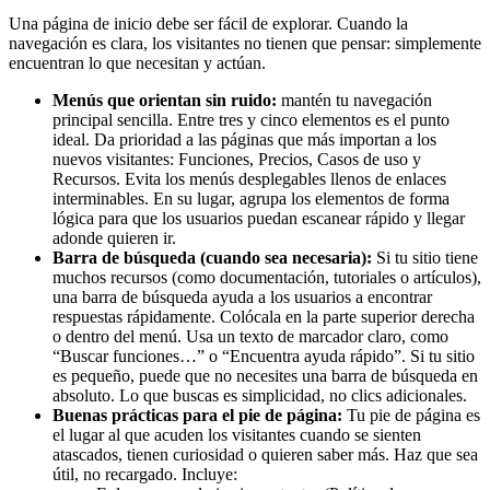
Una página de inicio debe ser fácil de explorar. Cuando la
navegación es clara, los visitantes no tienen que pensar: simplemente
encuentran lo que necesitan y actúan.
Menús que orientan sin ruido:
mantén tu navegación
principal sencilla. Entre tres y cinco elementos es el punto
ideal. Da prioridad a las páginas que más importan a los
nuevos visitantes: Funciones, Precios, Casos de uso y
Recursos. Evita los menús desplegables llenos de enlaces
interminables. En su lugar, agrupa los elementos de forma
lógica para que los usuarios puedan escanear rápido y llegar
adonde quieren ir.
Barra de búsqueda (cuando sea necesaria):
Si tu sitio tiene
muchos recursos (como documentación, tutoriales o artículos),
una barra de búsqueda ayuda a los usuarios a encontrar
respuestas rápidamente. Colócala en la parte superior derecha
o dentro del menú. Usa un texto de marcador claro, como
“Buscar funciones…” o “Encuentra ayuda rápido”. Si tu sitio
es pequeño, puede que no necesites una barra de búsqueda en
absoluto. Lo que buscas es simplicidad, no clics adicionales.
Buenas prácticas para el pie de página:
Tu pie de página es
el lugar al que acuden los visitantes cuando se sienten
atascados, tienen curiosidad o quieren saber más. Haz que sea
útil, no recargado. Incluye: