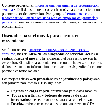
Consejo profesional:
Incrustar una herramienta de programación
sencilla
y fácil de usar puede convertir tu página de contacto en un
potente motor de conversión. Por ejemplo,
herramientas como
Koalendar facilitan que los sitios web de empresas de jardinería y
paisajismo
añadan opciones de reserva instantánea, sin necesidad de
programación.
Diseñados para el móvil, para clientes en
movimiento
Según un reciente
informe de HubSpot sobre tendencias de
consumo
, más del
60% de las búsquedas de servicios locales se
realizan desde el móvil
, y la jardinería y el paisajismo no son la
excepción. Si tu sitio carga lentamente, requiere hacer zoom con los
dedos o esconde tu información de contacto, estás perdiendo clientes
potenciales todos los días.
Los mejores
sitios web profesionales de jardinería y paisajismo
son primero para móviles. Eso significa:
Páginas de carga rápida
optimizadas para datos móviles
Toque para llamar
y
botones de reserva de citas
incrustados
que sean cómodos para usar con el pulgar
Desplazamiento mínimo
antes de que aparezca tu CTA