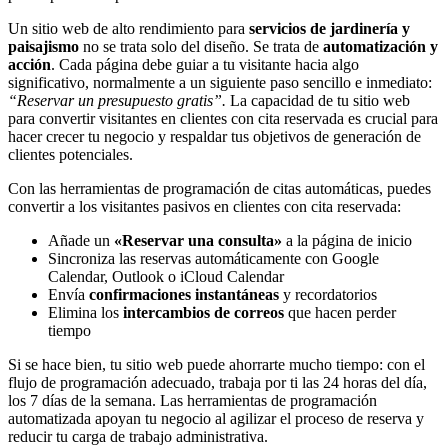
Un sitio web de alto rendimiento para
servicios de jardinería y
paisajismo
no se trata solo del diseño. Se trata de
automatización y
acción
. Cada página debe guiar a tu visitante hacia algo
significativo, normalmente a un siguiente paso sencillo e inmediato:
“Reservar un presupuesto gratis”.
La capacidad de tu sitio web
para convertir visitantes en clientes con cita reservada es crucial para
hacer crecer tu negocio y respaldar tus objetivos de generación de
clientes potenciales.
Con las herramientas de programación de citas automáticas, puedes
convertir a los visitantes pasivos en clientes con cita reservada:
Añade un
«Reservar una consulta»
a la página de inicio
Sincroniza las reservas automáticamente con Google
Calendar, Outlook o iCloud Calendar
Envía
confirmaciones instantáneas
y recordatorios
Elimina los
intercambios de correos
que hacen perder
tiempo
Si se hace bien, tu sitio web puede ahorrarte mucho tiempo: con el
flujo de programación adecuado, trabaja por ti las 24 horas del día,
los 7 días de la semana. Las herramientas de programación
automatizada apoyan tu negocio al agilizar el proceso de reserva y
reducir tu carga de trabajo administrativa.