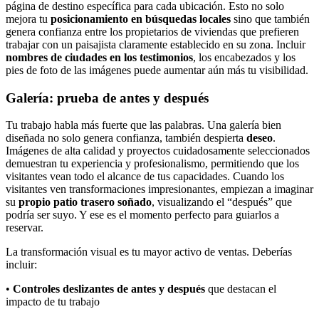
página de destino específica para cada ubicación. Esto no solo
mejora tu
posicionamiento en búsquedas locales
sino que también
genera confianza entre los propietarios de viviendas que prefieren
trabajar con un paisajista claramente establecido en su zona. Incluir
nombres de ciudades en los testimonios
, los encabezados y los
pies de foto de las imágenes puede aumentar aún más tu visibilidad.
Galería: prueba de antes y después
Tu trabajo habla más fuerte que las palabras. Una galería bien
diseñada no solo genera confianza, también despierta
deseo
.
Imágenes de alta calidad y proyectos cuidadosamente seleccionados
demuestran tu experiencia y profesionalismo, permitiendo que los
visitantes vean todo el alcance de tus capacidades. Cuando los
visitantes ven transformaciones impresionantes, empiezan a imaginar
su
propio patio trasero soñado
, visualizando el “después” que
podría ser suyo. Y ese es el momento perfecto para guiarlos a
reservar.
La transformación visual es tu mayor activo de ventas. Deberías
incluir:
•
Controles deslizantes de antes y después
que destacan el
impacto de tu trabajo