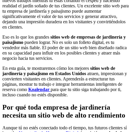
nuevos trabajos mientras tú estás cortando el césped y haciendo
realidad el jardín soñado de tus clientes. Un excelente sitio web para
tu empresa de jardinería y paisajismo puede aumentar
significativamente el valor de tus servicios y generar atractivo,
dejando una impresión duradera en los visitantes y convirtiéndolos
en clientes.
Eso es lo que los grandes
sitios web de empresas de jardinería y
paisajismo
pueden lograr. No es solo un folleto digital, es tu
vendedor más fiable. El poder de un sitio web bien diseñado radica
en su capacidad para influir en los posibles clientes y atraer más
negocio hacia tus servicios.
En esta guía, te mostraremos cómo los mejores
sitios web de
jardinería y paisajismo en Estados Unidos
atraen, impresionan y
convierten visitantes en clientes. Aprenderás a estructurar tus
páginas, mostrar tu trabajo e integrar herramientas inteligentes de
reserva como
Koalendar
para que tu sitio siga trabajando por ti,
incluso cuando no estés disponible.
Por qué toda empresa de jardinería
necesita un sitio web de alto rendimiento
Aunque tú no estés conectado todo el tiempo, tus futuros clientes sí