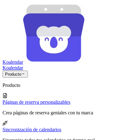
Koalendar
Koa
lendar
Producto
Producto
Páginas de reserva personalizables
Crea páginas de reserva geniales con tu marca
Sincronización de calendarios