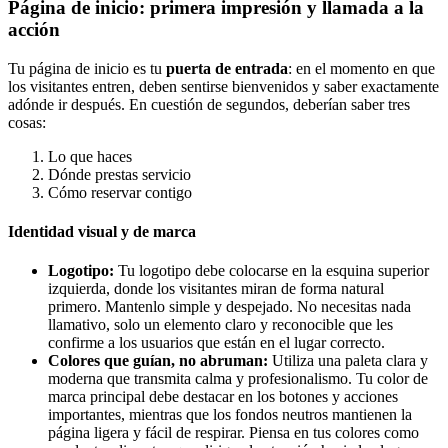
Página de inicio: primera impresión y llamada a la
acción
Tu página de inicio es tu
puerta de entrada
: en el momento en que
los visitantes entren, deben sentirse bienvenidos y saber exactamente
adónde ir después. En cuestión de segundos, deberían saber tres
cosas:
Lo que haces
Dónde prestas servicio
Cómo reservar contigo
Identidad visual y de marca
Logotipo:
Tu logotipo debe colocarse en la esquina superior
izquierda, donde los visitantes miran de forma natural
primero. Mantenlo simple y despejado. No necesitas nada
llamativo, solo un elemento claro y reconocible que les
confirme a los usuarios que están en el lugar correcto.
Colores que guían, no abruman:
Utiliza una paleta clara y
moderna que transmita calma y profesionalismo. Tu color de
marca principal debe destacar en los botones y acciones
importantes, mientras que los fondos neutros mantienen la
página ligera y fácil de respirar. Piensa en tus colores como