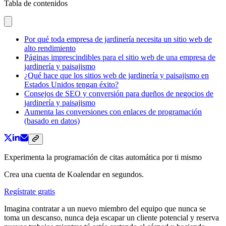
Tabla de contenidos
Por qué toda empresa de jardinería necesita un sitio web de
alto rendimiento
Páginas imprescindibles para el sitio web de una empresa de
jardinería y paisajismo
¿Qué hace que los sitios web de jardinería y paisajismo en
Estados Unidos tengan éxito?
Consejos de SEO y conversión para dueños de negocios de
jardinería y paisajismo
Aumenta las conversiones con enlaces de programación
(basado en datos)
Experimenta la programación de citas automática por ti mismo
Crea una cuenta de Koalendar en segundos.
Regístrate gratis
Imagina contratar a un nuevo miembro del equipo que nunca se
toma un descanso, nunca deja escapar un cliente potencial y reserva