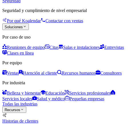
Seguridad
Seguridad y cumplimiento de nivel empresarial
Por qué Koalendar
Contactar con ventas
Soluciones
Por caso de uso
Reuniones de equipo
Citas
Salas e instalaciones
Entrevistas
Clases en línea
Por equipo
Ventas
Atención al cliente
Recursos humanos
Consultores
Por industria
Belleza y bienestar
Educación
Servicios profesionales
Servicios locales
Salud y médico
Pequeñas empresas
Todas las industrias
Recursos
Historias de clientes