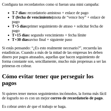
Configura tus recordatorios como si fueran una mini campaña:
T-7 días:
recordatorio amistoso + enlace de pago
T (fecha de vencimiento):
nota de “vence hoy” + enlace de
pago
T+5 días:
primer seguimiento de atraso + solicitar fecha de
pago
T+15 días:
segundo vencimiento + fecha límite
T+30 días:
aviso final + siguiente paso
Si estás pensando: “¿Es esto realmente necesario?”, recuerda las
estadísticas. Cuando a más de la mitad de las empresas les deben
dinero por pagos atrasados, aquellas que hacen seguimiento de
forma constante son, sencillamente, mucho más propensas a ser las
primeras en cobrar.
Cómo evitar tener que perseguir los
pagos
Si quieres tener menos seguimientos incómodos, la forma más fácil
de lograrlo no es con un mejor
correo de recordatorio de pago
.
Es cobrar
antes de
que el trabajo se haga.