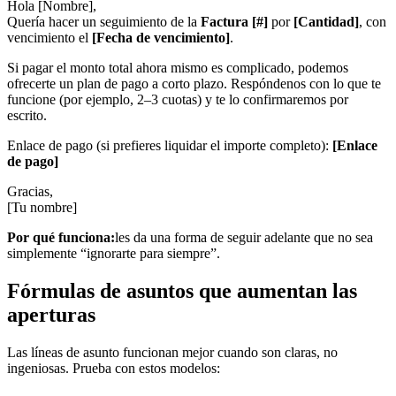
Hola [Nombre],
Quería hacer un seguimiento de la
Factura [#]
por
[Cantidad]
, con
vencimiento el
[Fecha de vencimiento]
.
Si pagar el monto total ahora mismo es complicado, podemos
ofrecerte un plan de pago a corto plazo. Respóndenos con lo que te
funcione (por ejemplo, 2–3 cuotas) y te lo confirmaremos por
escrito.
Enlace de pago (si prefieres liquidar el importe completo):
[Enlace
de pago]
Gracias,
[Tu nombre]
Por qué funciona:
les da una forma de seguir adelante que no sea
simplemente “ignorarte para siempre”.
Fórmulas de asuntos que aumentan las
aperturas
Las líneas de asunto funcionan mejor cuando son claras, no
ingeniosas. Prueba con estos modelos: