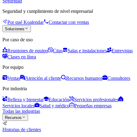
Seguridad
Seguridad y cumplimiento de nivel empresarial
Por qué Koalendar
Contactar con ventas
Soluciones
Por caso de uso
Reuniones de equipo
Citas
Salas e instalaciones
Entrevistas
Clases en línea
Por equipo
Ventas
Atención al cliente
Recursos humanos
Consultores
Por industria
Belleza y bienestar
Educación
Servicios profesionales
Servicios locales
Salud y médico
Pequeñas empresas
Todas las industrias
Recursos
Historias de clientes