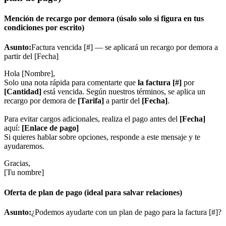
Mención de recargo por demora (úsalo solo si figura en tus
condiciones por escrito)
Asunto:
Factura vencida [#] — se aplicará un recargo por demora a
partir del [Fecha]
Hola [Nombre],
Solo una nota rápida para comentarte que
la factura [#]
por
[Cantidad]
está vencida. Según nuestros términos, se aplica un
recargo por demora de
[Tarifa]
a partir del
[Fecha]
.
Para evitar cargos adicionales, realiza el pago antes del
[Fecha]
aquí:
[Enlace de pago]
Si quieres hablar sobre opciones, responde a este mensaje y te
ayudaremos.
Gracias,
[Tu nombre]
Oferta de plan de pago (ideal para salvar relaciones)
Asunto:
¿Podemos ayudarte con un plan de pago para la factura [#]?