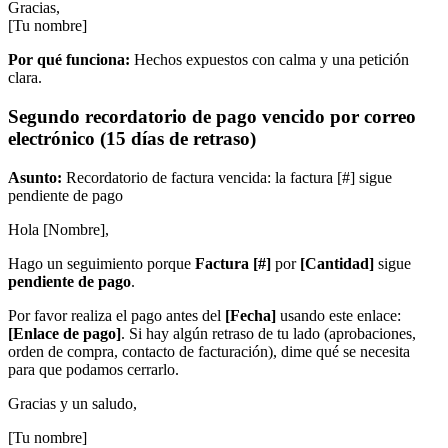
Gracias,
[Tu nombre]
Por qué funciona:
Hechos expuestos con calma y una petición
clara.
Segundo recordatorio de pago vencido por correo
electrónico (15 días de retraso)
Asunto:
Recordatorio de factura vencida: la factura [#] sigue
pendiente de pago
Hola [Nombre],
Hago un seguimiento porque
Factura [#]
por
[Cantidad]
sigue
pendiente de pago
.
Por favor realiza el pago antes del
[Fecha]
usando este enlace:
[Enlace de pago]
. Si hay algún retraso de tu lado (aprobaciones,
orden de compra, contacto de facturación), dime qué se necesita
para que podamos cerrarlo.
Gracias y un saludo,
[Tu nombre]