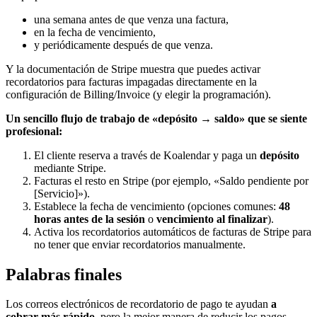
una semana antes de que venza una factura,
en la fecha de vencimiento,
y periódicamente después de que venza.
Y la documentación de Stripe muestra que puedes activar
recordatorios para facturas impagadas directamente en la
configuración de Billing/Invoice (y elegir la programación).
Un sencillo flujo de trabajo de «depósito → saldo» que se siente
profesional:
El cliente reserva a través de Koalendar y paga un
depósito
mediante Stripe.
Facturas el resto en Stripe (por ejemplo, «Saldo pendiente por
[Servicio]»).
Establece la fecha de vencimiento (opciones comunes:
48
horas antes de la sesión
o
vencimiento al finalizar
).
Activa los recordatorios automáticos de facturas de Stripe para
no tener que enviar recordatorios manualmente.
Palabras finales
Los correos electrónicos de recordatorio de pago te ayudan
a
cobrar más rápido,
pero la mejor manera de reducir los pagos