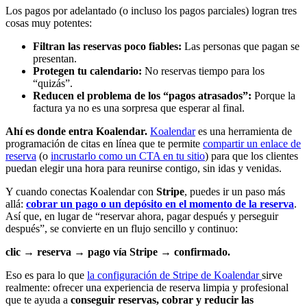
Los pagos por adelantado (o incluso los pagos parciales) logran tres
cosas muy potentes:
Filtran las reservas poco fiables:
Las personas que pagan se
presentan.
Protegen tu calendario:
No reservas tiempo para los
“quizás”.
Reducen el problema de los “pagos atrasados”:
Porque la
factura ya no es una sorpresa que esperar al final.
Ahí es donde entra Koalendar.
Koalendar
es una herramienta de
programación de citas en línea que te permite
compartir un enlace de
reserva
(o
incrustarlo como un CTA en tu sitio
) para que los clientes
puedan elegir una hora para reunirse contigo, sin idas y venidas.
Y cuando conectas Koalendar con
Stripe
, puedes ir un paso más
allá:
cobrar un pago o un depósito en el momento de la reserva
.
Así que, en lugar de “reservar ahora, pagar después y perseguir
después”, se convierte en un flujo sencillo y continuo:
clic → reserva → pago vía Stripe → confirmado.
Eso es para lo que
la configuración de Stripe de Koalendar
sirve
realmente: ofrecer una experiencia de reserva limpia y profesional
que te ayuda a
conseguir reservas, cobrar y reducir las