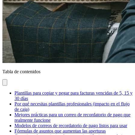
Tabla de contenidos
Plantillas para copiar y pegar para facturas vencidas de 5, 15 y
30 días
Por qué necesitas plantillas profesionales (impacto en el flujo
de caja)
Mejores prácticas para un correo de recordatorio de pago que
realmente funcione
Modelos de correos de recordatorio de pago listos para usar
Fórmulas de asuntos que aumentan las aperturas