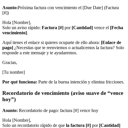
Asunto:
Próxima factura con vencimiento el [Due Date] (Factura
[#])
Hola [Nombre],
Solo un aviso rápido:
Factura [#]
por
[Cantidad]
vence el
[Fecha
vencimiento]
.
Aquí tienes el enlace si quieres ocuparte de ello ahora:
[Enlace de
pago]
¿Necesitas que te reenviemos o actualicemos la factura? Solo
responde a este mensaje y te ayudaremos.
Gracias,
[Tu nombre]
Por qué funciona:
Parte de la buena intención y elimina fricciones.
Recordatorio de vencimiento (aviso suave de “vence
hoy”)
Asunto:
Recordatorio de pago: factura [#] vence hoy
Hola [Nombre],
Solo un recordatorio rápido de que
la factura [#]
por
[Cantidad]