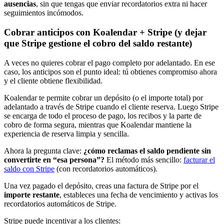
ausencias
, sin que tengas que enviar recordatorios extra ni hacer
seguimientos incómodos.
Cobrar anticipos con Koalendar + Stripe (y dejar
que Stripe gestione el cobro del saldo restante)
A veces no quieres cobrar el pago completo por adelantado. En ese
caso, los anticipos son el punto ideal: tú obtienes compromiso ahora
y el cliente obtiene flexibilidad.
Koalendar te permite cobrar un depósito (o el importe total) por
adelantado a través de Stripe cuando el cliente reserva. Luego Stripe
se encarga de todo el proceso de pago, los recibos y la parte de
cobro de forma segura, mientras que Koalendar mantiene la
experiencia de reserva limpia y sencilla.
Ahora la pregunta clave:
¿cómo reclamas el saldo pendiente sin
convertirte en “esa persona”?
El método más sencillo:
facturar el
saldo con Stripe
(con recordatorios automáticos).
Una vez pagado el depósito, creas una factura de Stripe por el
importe restante
, estableces una fecha de vencimiento y activas los
recordatorios automáticos de Stripe.
Stripe puede incentivar a los clientes: