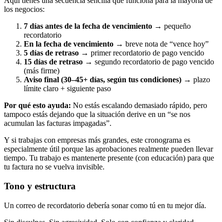
Aquí tienes una secuencia sencilla que funciona para la mayoría de
los negocios:
7 días antes de la fecha de vencimiento
→ pequeño
recordatorio
En la fecha de vencimiento
→ breve nota de “vence hoy”
5 días de retraso
→ primer recordatorio de pago vencido
15 días de retraso
→ segundo recordatorio de pago vencido
(más firme)
Aviso final (30–45+ días, según tus condiciones)
→ plazo
límite claro + siguiente paso
Por qué esto ayuda:
No estás escalando demasiado rápido, pero
tampoco estás dejando que la situación derive en un “se nos
acumulan las facturas impagadas”.
Y si trabajas con empresas más grandes, este cronograma es
especialmente útil porque las aprobaciones realmente pueden llevar
tiempo. Tu trabajo es mantenerte presente (con educación) para que
tu factura no se vuelva invisible.
Tono y estructura
Un correo de recordatorio debería sonar como tú en tu mejor día.