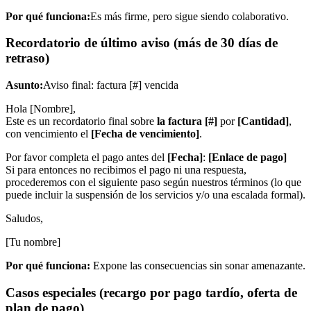
Por qué funciona:
Es más firme, pero sigue siendo colaborativo.
Recordatorio de último aviso (más de 30 días de
retraso)
Asunto:
Aviso final: factura [#] vencida
Hola [Nombre],
Este es un recordatorio final sobre
la factura [#]
por
[Cantidad]
,
con vencimiento el
[Fecha de vencimiento]
.
Por favor completa el pago antes del
[Fecha]
:
[Enlace de pago]
Si para entonces no recibimos el pago ni una respuesta,
procederemos con el siguiente paso según nuestros términos (lo que
puede incluir la suspensión de los servicios y/o una escalada formal).
Saludos,
[Tu nombre]
Por qué funciona:
Expone las consecuencias sin sonar amenazante.
Casos especiales (recargo por pago tardío, oferta de
plan de pago)