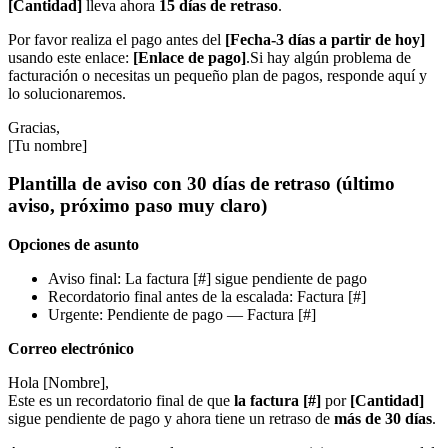
[Cantidad]
lleva ahora
15 días de retraso
.
Por favor realiza el pago antes del
[Fecha-3 días a partir de hoy]
usando este enlace:
[Enlace de pago]
.Si hay algún problema de
facturación o necesitas un pequeño plan de pagos, responde aquí y
lo solucionaremos.
Gracias,
[Tu nombre]
Plantilla de aviso con 30 días de retraso (último
aviso, próximo paso muy claro)
Opciones de asunto
Aviso final: La factura [#] sigue pendiente de pago
Recordatorio final antes de la escalada: Factura [#]
Urgente: Pendiente de pago — Factura [#]
Correo electrónico
Hola [Nombre],
Este es un recordatorio final de que
la factura [#]
por
[Cantidad]
sigue pendiente de pago y ahora tiene un retraso de
más de 30 días
.