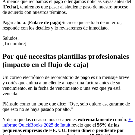
A menos que recibamos el pago o tengamos noticias suyas antes del
[Fecha]
, tendremos que pasar al siguiente paso de nuestro proceso
de acuerdo con nuestros términos.
Pagar ahora:
[Enlace de pago]
Si crees que se trata de un error,
responde con los detalles y lo revisaremos de inmediato.
Saludos,
[Tu nombre]
Por qué necesitas plantillas profesionales
(impacto en el flujo de caja)
Un correo electrónico de recordatorio de pago es un mensaje breve
y cortés que anima a un cliente a pagar una factura antes de su
vencimiento, en la fecha de vencimiento o una vez que ya está
vencida.
Piénsalo como un toque que dice: “Oye, solo quiero asegurarme de
que esto no se haya pasado por alto.”
Y dejar que las cosas se nos escapen es
extremadamente
común.
El
informe QuickBooks 2025 de Intuit
reveló que
el 56% de las
pequeñas empresas de EE. UU. tienen dinero pendiente por