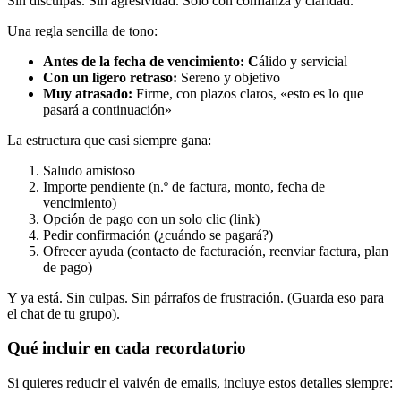
Sin disculpas. Sin agresividad. Solo con confianza y claridad.
Una regla sencilla de tono:
Antes de la fecha de vencimiento: C
álido y servicial
Con un ligero retraso:
Sereno y objetivo
Muy atrasado:
Firme, con plazos claros, «esto es lo que
pasará a continuación»
La estructura que casi siempre gana:
Saludo amistoso
Importe pendiente (n.º de factura, monto, fecha de
vencimiento)
Opción de pago con un solo clic (link)
Pedir confirmación (¿cuándo se pagará?)
Ofrecer ayuda (contacto de facturación, reenviar factura, plan
de pago)
Y ya está. Sin culpas. Sin párrafos de frustración. (Guarda eso para
el chat de tu grupo).
Qué incluir en cada recordatorio
Si quieres reducir el vaivén de emails, incluye estos detalles siempre: