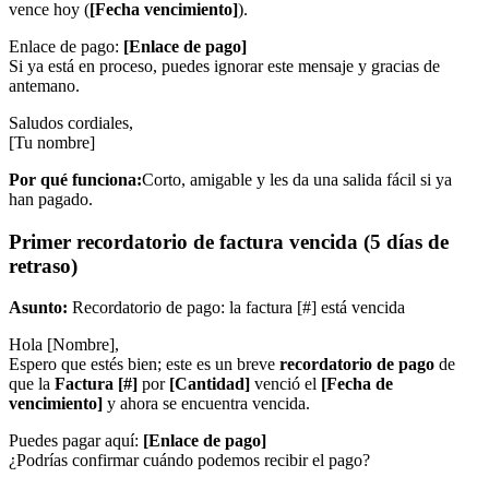
vence hoy (
[Fecha vencimiento]
).
Enlace de pago:
[Enlace de pago]
Si ya está en proceso, puedes ignorar este mensaje y gracias de
antemano.
Saludos cordiales,
[Tu nombre]
Por qué funciona:
Corto, amigable y les da una salida fácil si ya
han pagado.
Primer recordatorio de factura vencida (5 días de
retraso)
Asunto:
Recordatorio de pago: la factura [#] está vencida
Hola [Nombre],
Espero que estés bien; este es un breve
recordatorio de pago
de
que la
Factura [#]
por
[Cantidad]
venció el
[Fecha de
vencimiento]
y ahora se encuentra vencida.
Puedes pagar aquí:
[Enlace de pago]
¿Podrías confirmar cuándo podemos recibir el pago?