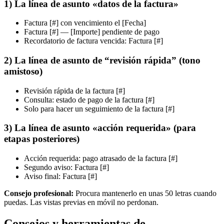
1) La línea de asunto «datos de la factura»
Factura [#] con vencimiento el [Fecha]
Factura [#] — [Importe] pendiente de pago
Recordatorio de factura vencida: Factura [#]
2) La línea de asunto de “revisión rápida” (tono
amistoso)
Revisión rápida de la factura [#]
Consulta: estado de pago de la factura [#]
Solo para hacer un seguimiento de la factura [#]
3) La línea de asunto «acción requerida» (para
etapas posteriores)
Acción requerida: pago atrasado de la factura [#]
Segundo aviso: Factura [#]
Aviso final: Factura [#]
Consejo profesional:
Procura mantenerlo en unas 50 letras cuando
puedas. Las vistas previas en móvil no perdonan.
Consejos y herramientas de