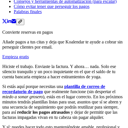
Consejos y herramientas de automatización (para escalar)
Cómo evitar tener que perseguir los pagos
Palabras finales
Convierte reservas en pagos
Añade pagos a tus citas y deja que Koalendar te ayude a cobrar sin
perseguir clientes por email.
Empieza gratis
Hiciste el trabajo. Enviaste la factura. Y ahora… nada. Solo ese
silencio tranquilo y un poco inquietante en el que el saldo de tu
cuenta bancaria empieza a hacer estiramientos de yoga.
Si estás aquí porque necesitas una
plantilla de correo de
recordatorio de pago
que realmente funcione (sin despertar el
miedo a sonar grosero
), estás en el lugar correcto. En los próximos
minutos tendrás plantillas listas para usar, asuntos que sí se abren y
una secuencia de seguimiento que podrás reutilizar para siempre,
para así
reducir los pagos atrasados
y dejar de permitir que las
facturas impagadas vivan en tu cabeza sin pagar alquiler.
Y sí: puedes hacer todo esto manteniéndote amable, profesional y