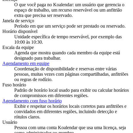
O que você paga no Koalendar: um usuário que gerencia o
espaço de trabalho, um recurso reservável ou um anfitrião
extra que precisa ser reservado.
Janela de serviço
Período em que um serviço pode ser prestado ou reservado.
Horário disponível
Unidade específica de tempo reservável, por exemplo das
10:00 às 10:30.
Escala da equipe
Agenda que mostra quando cada membro da equipe está
designado para trabalhar.
Agendamento em equipe
Coordenação de disponibilidade e reservas entre várias
pessoas, muitas vezes com páginas compartilhadas, anfitriões
ou regras de rodízio.
Fuso horário
Padrão de horário local usado para exibir ou calcular horários
de compromissos em diferentes regiões.
Agendamento com fuso horário
Exibir e respeitar os horários locais corretos para anfitriões e
convidados em diferentes regiões, incluindo detecção e
rótulos claros.
Usuário
Pessoa com uma conta Koalendar que usa uma licença, seja
como administrador ou membro.