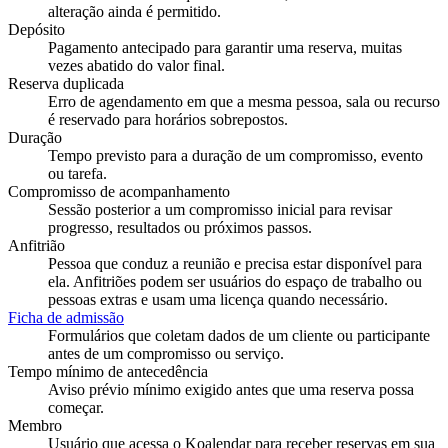
alteração ainda é permitido.
Depósito
Pagamento antecipado para garantir uma reserva, muitas
vezes abatido do valor final.
Reserva duplicada
Erro de agendamento em que a mesma pessoa, sala ou recurso
é reservado para horários sobrepostos.
Duração
Tempo previsto para a duração de um compromisso, evento
ou tarefa.
Compromisso de acompanhamento
Sessão posterior a um compromisso inicial para revisar
progresso, resultados ou próximos passos.
Anfitrião
Pessoa que conduz a reunião e precisa estar disponível para
ela. Anfitriões podem ser usuários do espaço de trabalho ou
pessoas extras e usam uma licença quando necessário.
Ficha de admissão
Formulários que coletam dados de um cliente ou participante
antes de um compromisso ou serviço.
Tempo mínimo de antecedência
Aviso prévio mínimo exigido antes que uma reserva possa
começar.
Membro
Usuário que acessa o Koalendar para receber reservas em sua