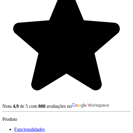
Nota
4,9
de 5 com
808
avaliações no
Produto
Funcionalidades