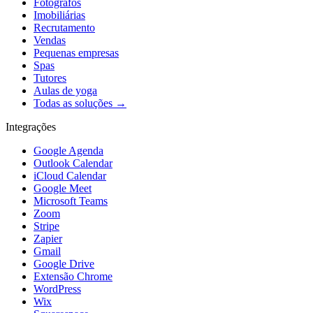
Fotógrafos
Imobiliárias
Recrutamento
Vendas
Pequenas empresas
Spas
Tutores
Aulas de yoga
Todas as soluções →
Integrações
Google Agenda
Outlook Calendar
iCloud Calendar
Google Meet
Microsoft Teams
Zoom
Stripe
Zapier
Gmail
Google Drive
Extensão Chrome
WordPress
Wix