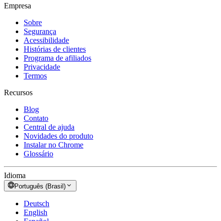
Empresa
Sobre
Segurança
Acessibilidade
Histórias de clientes
Programa de afiliados
Privacidade
Termos
Recursos
Blog
Contato
Central de ajuda
Novidades do produto
Instalar no Chrome
Glossário
Idioma
Português (Brasil)
Deutsch
English