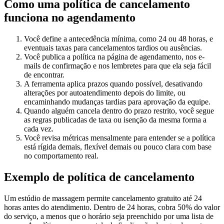
Como uma política de cancelamento
funciona no agendamento
Você define a antecedência mínima, como 24 ou 48 horas, e
eventuais taxas para cancelamentos tardios ou ausências.
Você publica a política na página de agendamento, nos e-
mails de confirmação e nos lembretes para que ela seja fácil
de encontrar.
A ferramenta aplica prazos quando possível, desativando
alterações por autoatendimento depois do limite, ou
encaminhando mudanças tardias para aprovação da equipe.
Quando alguém cancela dentro do prazo restrito, você segue
as regras publicadas de taxa ou isenção da mesma forma a
cada vez.
Você revisa métricas mensalmente para entender se a política
está rígida demais, flexível demais ou pouco clara com base
no comportamento real.
Exemplo de política de cancelamento
Um estúdio de massagem permite cancelamento gratuito até 24
horas antes do atendimento. Dentro de 24 horas, cobra 50% do valor
do serviço, a menos que o horário seja preenchido por uma lista de