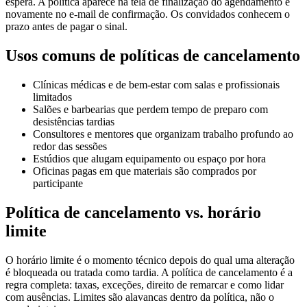
espera. A política aparece na tela de finalização do agendamento e
novamente no e-mail de confirmação. Os convidados conhecem o
prazo antes de pagar o sinal.
Usos comuns de políticas de cancelamento
Clínicas médicas e de bem-estar com salas e profissionais
limitados
Salões e barbearias que perdem tempo de preparo com
desistências tardias
Consultores e mentores que organizam trabalho profundo ao
redor das sessões
Estúdios que alugam equipamento ou espaço por hora
Oficinas pagas em que materiais são comprados por
participante
Política de cancelamento vs. horário
limite
O horário limite é o momento técnico depois do qual uma alteração
é bloqueada ou tratada como tardia. A política de cancelamento é a
regra completa: taxas, exceções, direito de remarcar e como lidar
com ausências. Limites são alavancas dentro da política, não o