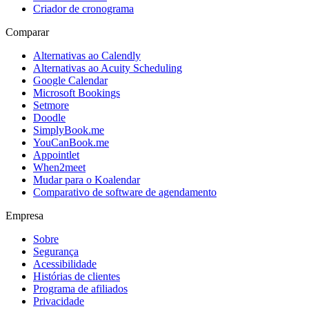
Criador de cronograma
Comparar
Alternativas ao Calendly
Alternativas ao Acuity Scheduling
Google Calendar
Microsoft Bookings
Setmore
Doodle
SimplyBook.me
YouCanBook.me
Appointlet
When2meet
Mudar para o Koalendar
Comparativo de software de agendamento
Empresa
Sobre
Segurança
Acessibilidade
Histórias de clientes
Programa de afiliados
Privacidade