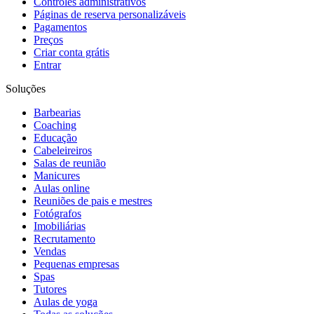
Controles administrativos
Páginas de reserva personalizáveis
Pagamentos
Preços
Criar conta grátis
Entrar
Soluções
Barbearias
Coaching
Educação
Cabeleireiros
Salas de reunião
Manicures
Aulas online
Reuniões de pais e mestres
Fotógrafos
Imobiliárias
Recrutamento
Vendas
Pequenas empresas
Spas
Tutores
Aulas de yoga