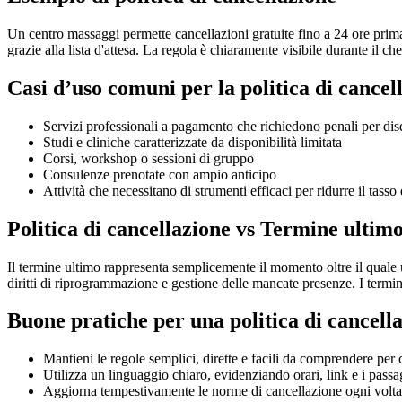
Un centro massaggi permette cancellazioni gratuite fino a 24 ore prima
grazie alla lista d'attesa. La regola è chiaramente visibile durante il c
Casi d’uso comuni per la politica di cancel
Servizi professionali a pagamento che richiedono penali per dis
Studi e cliniche caratterizzate da disponibilità limitata
Corsi, workshop o sessioni di gruppo
Consulenze prenotate con ampio anticipo
Attività che necessitano di strumenti efficaci per ridurre il tass
Politica di cancellazione vs Termine ultim
Il termine ultimo rappresenta semplicemente il momento oltre il quale u
diritti di riprogrammazione e gestione delle mancate presenze. I termin
Buone pratiche per una politica di cancella
Mantieni le regole semplici, dirette e facili da comprendere per 
Utilizza un linguaggio chiaro, evidenziando orari, link e i passa
Aggiorna tempestivamente le norme di cancellazione ogni volta ch