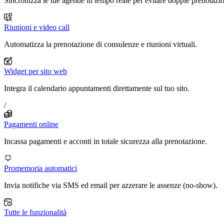
Sincronizza le tue agende in tempo reale per evitare doppie prenotazio
Riunioni e video call
Automatizza la prenotazione di consulenze e riunioni virtuali.
Widget per sito web
Integra il calendario appuntamenti direttamente sul tuo sito.
/
Pagamenti online
Incassa pagamenti e acconti in totale sicurezza alla prenotazione.
Promemoria automatici
Invia notifiche via SMS ed email per azzerare le assenze (no-show).
Tutte le funzionalità