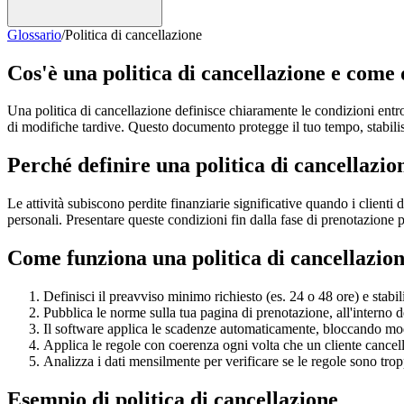
Glossario
/
Politica di cancellazione
Cos'è una politica di cancellazione e come 
Una politica di cancellazione definisce chiaramente le condizioni entro
di modifiche tardive. Questo documento protegge il tuo tempo, stabilisc
Perché definire una politica di cancellazi
Le attività subiscono perdite finanziarie significative quando i client
personali. Presentare queste condizioni fin dalla fase di prenotazione pr
Come funziona una politica di cancellazio
Definisci il preavviso minimo richiesto (es. 24 o 48 ore) e stabil
Pubblica le norme sulla tua pagina di prenotazione, all'interno d
Il software applica le scadenze automaticamente, bloccando mo
Applica le regole con coerenza ogni volta che un cliente cancella 
Analizza i dati mensilmente per verificare se le regole sono tr
Esempio di politica di cancellazione