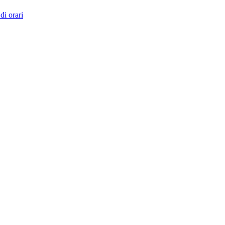
di orari