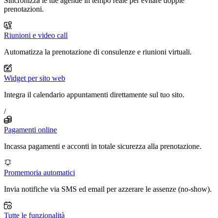
Sincronizza le tue agende in tempo reale per evitare doppie
prenotazioni.
Riunioni e video call
Automatizza la prenotazione di consulenze e riunioni virtuali.
Widget per sito web
Integra il calendario appuntamenti direttamente sul tuo sito.
/
Pagamenti online
Incassa pagamenti e acconti in totale sicurezza alla prenotazione.
Promemoria automatici
Invia notifiche via SMS ed email per azzerare le assenze (no-show).
Tutte le funzionalità