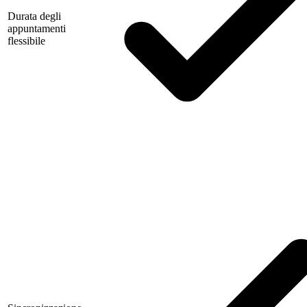
Durata degli
appuntamenti
flessibile