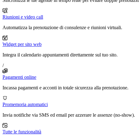
Sincronizza le tue agende in tempo reale per evitare doppie prenotazio
Riunioni e video call
Automatizza la prenotazione di consulenze e riunioni virtuali.
Widget per sito web
Integra il calendario appuntamenti direttamente sul tuo sito.
/
Pagamenti online
Incassa pagamenti e acconti in totale sicurezza alla prenotazione.
Promemoria automatici
Invia notifiche via SMS ed email per azzerare le assenze (no-show).
Tutte le funzionalità