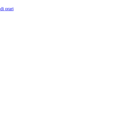
di orari