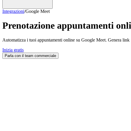
Integrazioni
/
Google Meet
Prenotazione appuntamenti onli
Automatizza i tuoi appuntamenti online su Google Meet. Genera link ista
Inizia gratis
Parla con il team commerciale