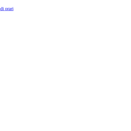
di orari