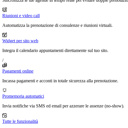
Sincronizza le tue agende in tempo reale per evitare doppie prenotazio
Riunioni e video call
Automatizza la prenotazione di consulenze e riunioni virtuali.
Widget per sito web
Integra il calendario appuntamenti direttamente sul tuo sito.
/
Pagamenti online
Incassa pagamenti e acconti in totale sicurezza alla prenotazione.
Promemoria automatici
Invia notifiche via SMS ed email per azzerare le assenze (no-show).
Tutte le funzionalità