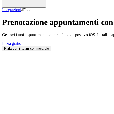
Integrazioni
/
iPhone
Prenotazione appuntamenti co
Gestisci i tuoi appuntamenti online dal tuo dispositivo iOS. Installa l
Inizia gratis
Parla con il team commerciale