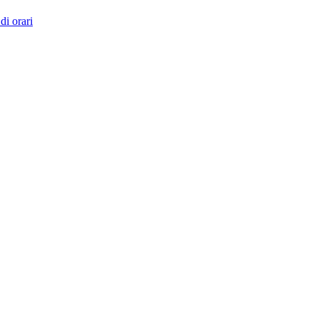
di orari