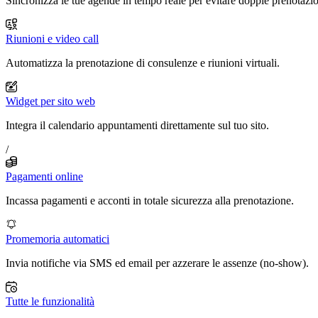
Sincronizza le tue agende in tempo reale per evitare doppie prenotazio
Riunioni e video call
Automatizza la prenotazione di consulenze e riunioni virtuali.
Widget per sito web
Integra il calendario appuntamenti direttamente sul tuo sito.
/
Pagamenti online
Incassa pagamenti e acconti in totale sicurezza alla prenotazione.
Promemoria automatici
Invia notifiche via SMS ed email per azzerare le assenze (no-show).
Tutte le funzionalità