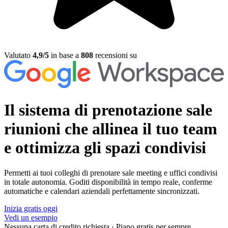
Valutato
4,9/5
in base a
808
recensioni su
Il sistema di prenotazione sale
riunioni
che allinea il tuo team
e ottimizza gli spazi condivisi
Permetti ai tuoi colleghi di prenotare sale meeting e uffici condivisi
in totale autonomia. Goditi disponibilità in tempo reale, conferme
automatiche e calendari aziendali perfettamente sincronizzati.
Inizia gratis oggi
Vedi un esempio
Nessuna carta di credito richiesta
·
Piano gratis per sempre