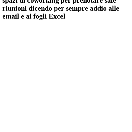
spazi di coworking per prenotare sale
riunioni dicendo per sempre addio alle
email e ai fogli Excel