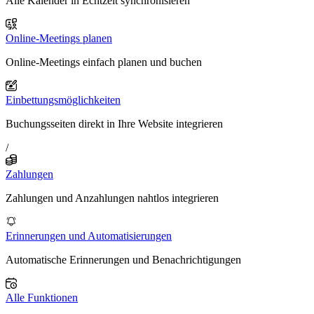
Alle Kalender in Echtzeit synchronisieren
Online-Meetings planen
Online-Meetings einfach planen und buchen
Einbettungsmöglichkeiten
Buchungsseiten direkt in Ihre Website integrieren
/
Zahlungen
Zahlungen und Anzahlungen nahtlos integrieren
Erinnerungen und Automatisierungen
Automatische Erinnerungen und Benachrichtigungen
Alle Funktionen