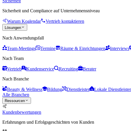
Sicherheit
Sicherheit und Compliance auf Unternehmensniveau
Warum Koalendar
Vertrieb kontaktieren
Lösungen
Nach Anwendungsfall
Team-Meetings
Termine
Räume & Einrichtungen
Interviews
Nach Team
Vertrieb
Kundenservice
Recruiting
Berater
Nach Branche
Beauty & Wellness
Bildung
Dienstleister
Lokale Dienstleister
Alle Branchen
Ressourcen
Kundenbewertungen
Erfahrungen und Erfolgsgeschichten von Kunden