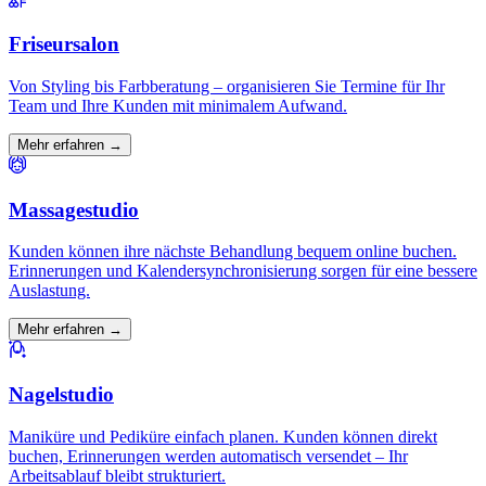
Friseursalon
Von Styling bis Farbberatung – organisieren Sie Termine für Ihr
Team und Ihre Kunden mit minimalem Aufwand.
Mehr erfahren →
Massagestudio
Kunden können ihre nächste Behandlung bequem online buchen.
Erinnerungen und Kalendersynchronisierung sorgen für eine bessere
Auslastung.
Mehr erfahren →
Nagelstudio
Maniküre und Pediküre einfach planen. Kunden können direkt
buchen, Erinnerungen werden automatisch versendet – Ihr
Arbeitsablauf bleibt strukturiert.