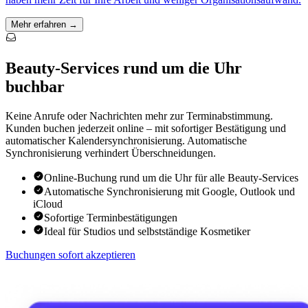
Mehr erfahren →
Beauty-Services rund um die Uhr
buchbar
Keine Anrufe oder Nachrichten mehr zur Terminabstimmung.
Kunden buchen jederzeit online – mit sofortiger Bestätigung und
automatischer Kalendersynchronisierung. Automatische
Synchronisierung verhindert Überschneidungen.
Online-Buchung rund um die Uhr für alle Beauty-Services
Automatische Synchronisierung mit Google, Outlook und
iCloud
Sofortige Terminbestätigungen
Ideal für Studios und selbstständige Kosmetiker
Buchungen sofort akzeptieren