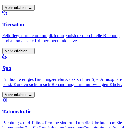
Mehr erfahren →
Tiersalon
Fellpflegetermine unkompliziert organisieren – schnelle Buchung
und automatische Erinnerungen inklusive.
Mehr erfahren →
Spa
Ein hochwertiges Buchungserlebnis, das zu Ihrer Spa-Atmosphäre
passt. Kunden sichern sich Behandlungen mit nur wenigen Klicks.
Mehr erfahren →
Tattoostudio
Beratungs- und Tattoo-Termine sind rund um die Uhr buchbar. Sie
haben mehr Zeit für Ihre Arbeit und weniger Organisationsaufwand.