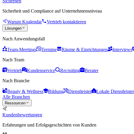
Sicherheit
Sicherheit und Compliance auf Unternehmensniveau
Warum Koalendar
Vertrieb kontaktieren
Lösungen
Nach Anwendungsfall
Team-Meetings
Termine
Räume & Einrichtungen
Interviews
Nach Team
Vertrieb
Kundenservice
Recruiting
Berater
Nach Branche
Beauty & Wellness
Bildung
Dienstleister
Lokale Dienstleister
Alle Branchen
Ressourcen
Kundenbewertungen
Erfahrungen und Erfolgsgeschichten von Kunden