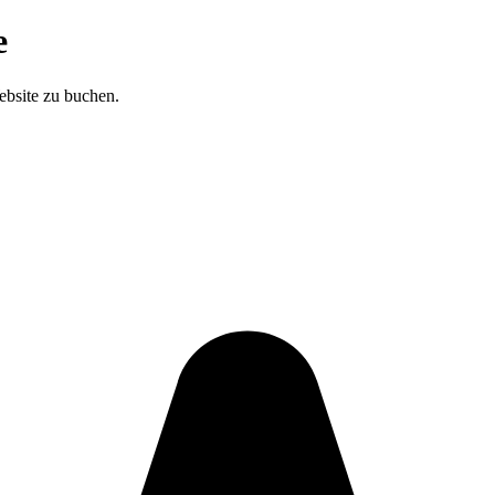
e
ebsite zu buchen.