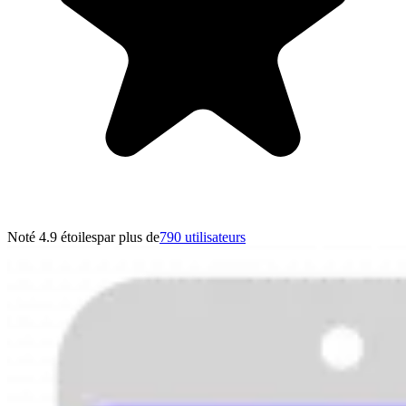
Noté 4.9 étoiles
par plus de
790 utilisateurs