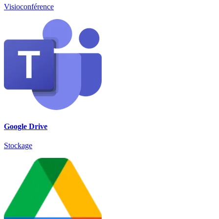
Visioconférence
Google Drive
Stockage