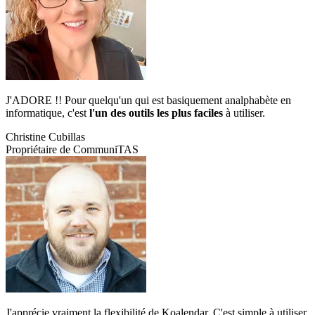
J'ADORE !! Pour quelqu'un qui est basiquement analphabète en
informatique, c'est
l'un des outils les plus faciles
à utiliser.
Christine Cubillas
Propriétaire de CommuniTAS
J'apprécie vraiment la flexibilité de Koalendar. C'est simple à utiliser,