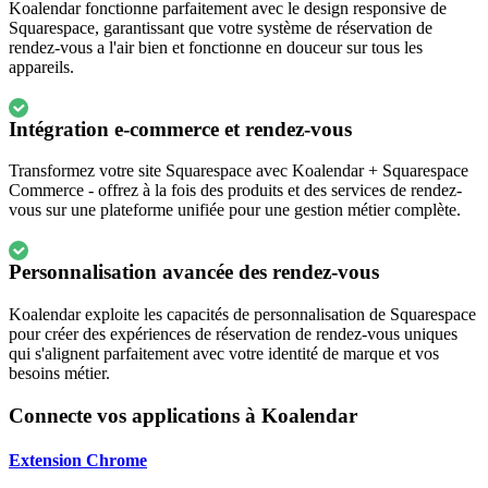
Koalendar fonctionne parfaitement avec le design responsive de
Squarespace, garantissant que votre système de réservation de
rendez-vous a l'air bien et fonctionne en douceur sur tous les
appareils.
Intégration e-commerce et rendez-vous
Transformez votre site Squarespace avec Koalendar + Squarespace
Commerce - offrez à la fois des produits et des services de rendez-
vous sur une plateforme unifiée pour une gestion métier complète.
Personnalisation avancée des rendez-vous
Koalendar exploite les capacités de personnalisation de Squarespace
pour créer des expériences de réservation de rendez-vous uniques
qui s'alignent parfaitement avec votre identité de marque et vos
besoins métier.
Connecte vos applications à Koalendar
Extension Chrome