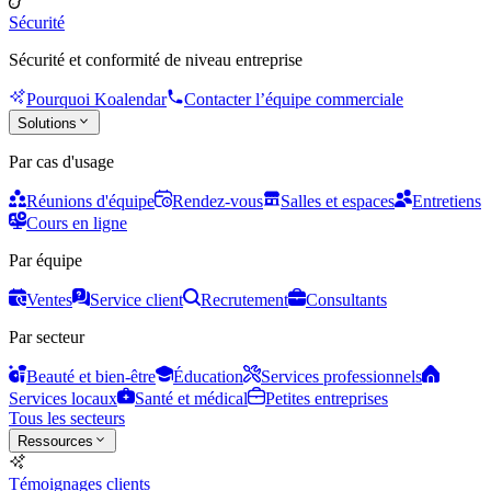
Sécurité
Sécurité et conformité de niveau entreprise
Pourquoi Koalendar
Contacter l’équipe commerciale
Solutions
Par cas d'usage
Réunions d'équipe
Rendez-vous
Salles et espaces
Entretiens
Cours en ligne
Par équipe
Ventes
Service client
Recrutement
Consultants
Par secteur
Beauté et bien-être
Éducation
Services professionnels
Services locaux
Santé et médical
Petites entreprises
Tous les secteurs
Ressources
Témoignages clients