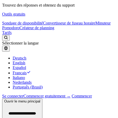
Trouvez des réponses et obtenez du support
Outils gratuits
Sondage de disponibilité
Convertisseur de fuseau horaire
Minuteur
Pomodoro
Créateur de planning
Tarifs
Sélectionner la langue
Deutsch
English
Español
Français
Italiano
Nederlands
Português (Brasil)
Se connecter
Commencer gratuitement →
Commencer
Ouvrir le menu principal