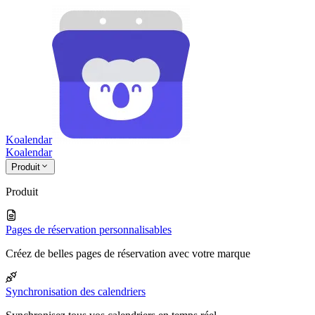
Koalendar
Koa
lendar
Produit
Produit
Pages de réservation personnalisables
Créez de belles pages de réservation avec votre marque
Synchronisation des calendriers