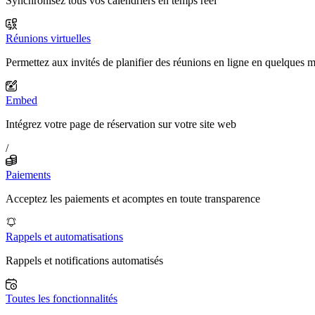
Synchronisez tous vos calendriers en temps réel
Réunions virtuelles
Permettez aux invités de planifier des réunions en ligne en quelques 
Embed
Intégrez votre page de réservation sur votre site web
/
Paiements
Acceptez les paiements et acomptes en toute transparence
Rappels et automatisations
Rappels et notifications automatisés
Toutes les fonctionnalités