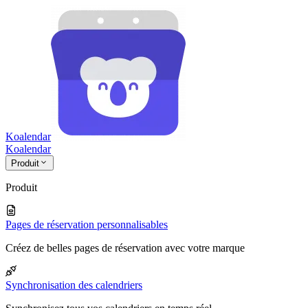
Koalendar
Koa
lendar
Produit
Produit
Pages de réservation personnalisables
Créez de belles pages de réservation avec votre marque
Synchronisation des calendriers