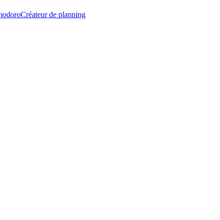
modoro
Créateur de planning