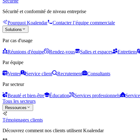
Sécurité
Sécurité et conformité de niveau entreprise
Pourquoi Koalendar
Contacter l’équipe commerciale
Solutions
Par cas d'usage
Réunions d'équipe
Rendez-vous
Salles et espaces
Entretiens
Par équipe
Ventes
Service client
Recrutement
Consultants
Par secteur
Beauté et bien-être
Éducation
Services professionnels
Service
Tous les secteurs
Ressources
Témoignages clients
Découvrez comment nos clients utilisent Koalendar