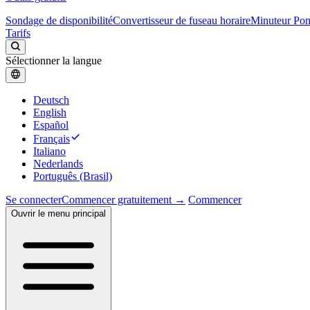
Sondage de disponibilité
Convertisseur de fuseau horaire
Minuteur Po
Tarifs
Sélectionner la langue
Deutsch
English
Español
Français
Italiano
Nederlands
Português (Brasil)
Se connecter
Commencer gratuitement →
Commencer
Ouvrir le menu principal