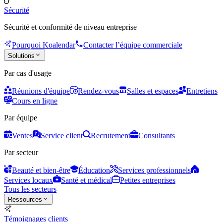
Sécurité
Sécurité et conformité de niveau entreprise
Pourquoi Koalendar
Contacter l’équipe commerciale
Solutions
Par cas d'usage
Réunions d'équipe
Rendez-vous
Salles et espaces
Entretiens
Cours en ligne
Par équipe
Ventes
Service client
Recrutement
Consultants
Par secteur
Beauté et bien-être
Éducation
Services professionnels
Services locaux
Santé et médical
Petites entreprises
Tous les secteurs
Ressources
Témoignages clients