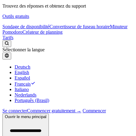
Trouvez des réponses et obtenez du support
Outils gratuits
Sondage de disponibilité
Convertisseur de fuseau horaire
Minuteur
Pomodoro
Créateur de planning
Tarifs
Sélectionner la langue
Deutsch
English
Español
Français
Italiano
Nederlands
Português (Brasil)
Se connecter
Commencer gratuitement →
Commencer
Ouvrir le menu principal