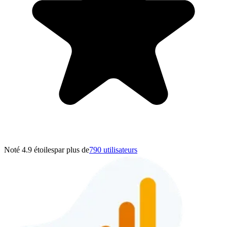
Noté 4.9 étoiles
par plus de
790 utilisateurs