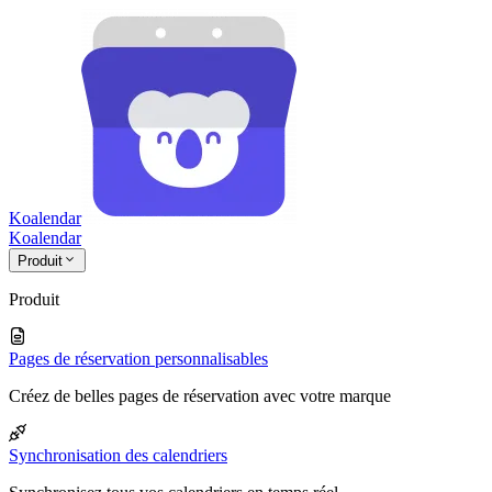
Koalendar
Koa
lendar
Produit
Produit
Pages de réservation personnalisables
Créez de belles pages de réservation avec votre marque
Synchronisation des calendriers