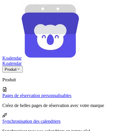
Koalendar
Koa
lendar
Produit
Produit
Pages de réservation personnalisables
Créez de belles pages de réservation avec votre marque
Synchronisation des calendriers