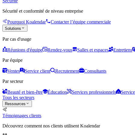
Sécurité
Sécurité et conformité de niveau entreprise
Pourquoi Koalendar
Contacter l’équipe commerciale
Solutions
Par cas d'usage
Réunions d'équipe
Rendez-vous
Salles et espaces
Entretiens
Par équipe
Ventes
Service client
Recrutement
Consultants
Par secteur
Beauté et bien-être
Éducation
Services professionnels
Service
Tous les secteurs
Ressources
Témoignages clients
Découvrez comment nos clients utilisent Koalendar