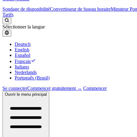
Sondage de disponibilité
Convertisseur de fuseau horaire
Minuteur Po
Tarifs
Sélectionner la langue
Deutsch
English
Español
Français
Italiano
Nederlands
Português (Brasil)
Se connecter
Commencer gratuitement →
Commencer
Ouvrir le menu principal