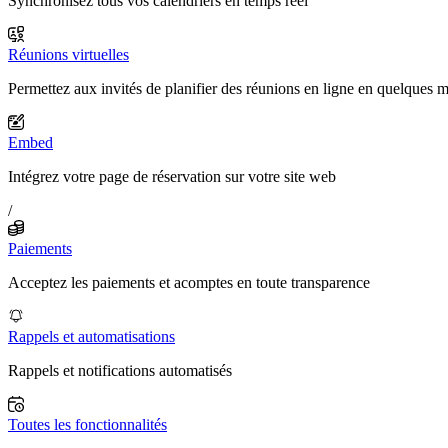
Synchronisez tous vos calendriers en temps réel
Réunions virtuelles
Permettez aux invités de planifier des réunions en ligne en quelques 
Embed
Intégrez votre page de réservation sur votre site web
/
Paiements
Acceptez les paiements et acomptes en toute transparence
Rappels et automatisations
Rappels et notifications automatisés
Toutes les fonctionnalités