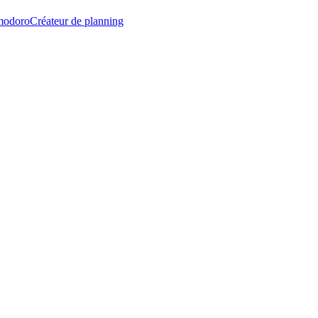
modoro
Créateur de planning