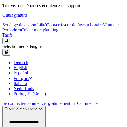
Trouvez des réponses et obtenez du support
Outils gratuits
Sondage de disponibilité
Convertisseur de fuseau horaire
Minuteur
Pomodoro
Créateur de planning
Tarifs
Sélectionner la langue
Deutsch
English
Español
Français
Italiano
Nederlands
Português (Brasil)
Se connecter
Commencer gratuitement →
Commencer
Ouvrir le menu principal