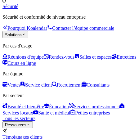
Sécurité
Sécurité et conformité de niveau entreprise
Pourquoi Koalendar
Contacter l’équipe commerciale
Solutions
Par cas d'usage
Réunions d'équipe
Rendez-vous
Salles et espaces
Entretiens
Cours en ligne
Par équipe
Ventes
Service client
Recrutement
Consultants
Par secteur
Beauté et bien-être
Éducation
Services professionnels
Services locaux
Santé et médical
Petites entreprises
Tous les secteurs
Ressources
Témoignages clients