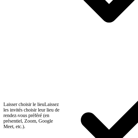
Laisser choisir le lieu
Laissez
les invités choisir leur lieu de
rendez-vous préféré (en
présentiel, Zoom, Google
Meet, etc.).