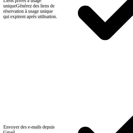
Liens privés à usage
unique
Générez des liens de
réservation à usage unique
qui expirent après utilisation.
Envoyer des e-mails depuis
Gmail