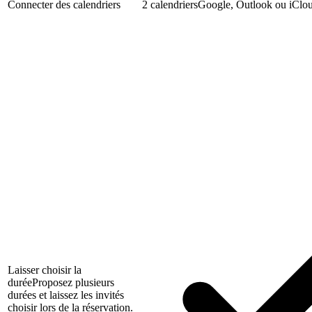
Connecter des calendriers
2 calendriers
Google, Outlook ou iClo
Laisser choisir la
durée
Proposez plusieurs
durées et laissez les invités
choisir lors de la réservation.