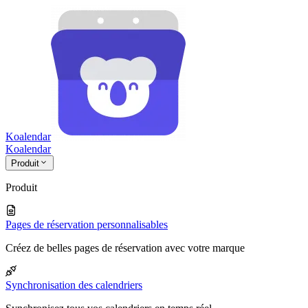
Koalendar
Koa
lendar
Produit
Produit
Pages de réservation personnalisables
Créez de belles pages de réservation avec votre marque
Synchronisation des calendriers