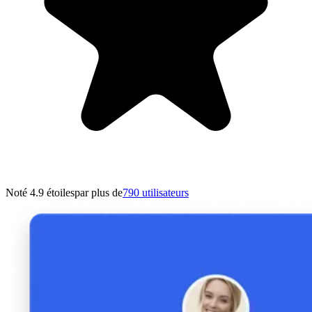
Noté 4.9 étoiles
par plus de
790 utilisateurs