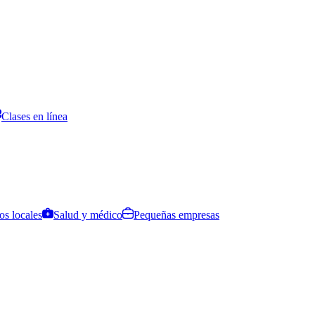
Clases en línea
os locales
Salud y médico
Pequeñas empresas