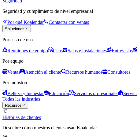
Seguridad
Seguridad y cumplimiento de nivel empresarial
Por qué Koalendar
Contactar con ventas
Soluciones
Por caso de uso
Reuniones de equipo
Citas
Salas e instalaciones
Entrevistas
Por equipo
Ventas
Atención al cliente
Recursos humanos
Consultores
Por industria
Belleza y bienestar
Educación
Servicios profesionales
Servici
Todas las industrias
Recursos
Historias de clientes
Descubre cómo nuestros clientes usan Koalendar