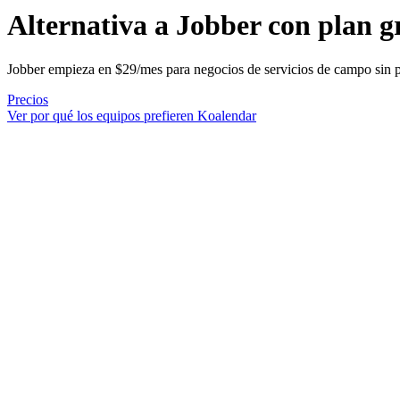
Alternativa a Jobber
con plan gr
Jobber empieza en $29/mes para negocios de servicios de campo sin pla
Precios
Ver por qué los equipos prefieren Koalendar