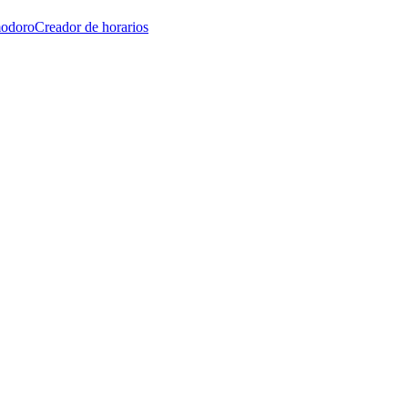
modoro
Creador de horarios