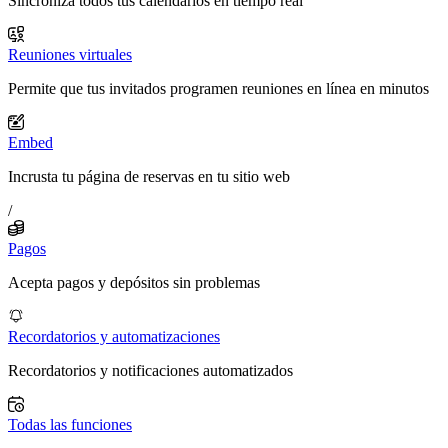
Sincroniza todos tus calendarios en tiempo real
Reuniones virtuales
Permite que tus invitados programen reuniones en línea en minutos
Embed
Incrusta tu página de reservas en tu sitio web
/
Pagos
Acepta pagos y depósitos sin problemas
Recordatorios y automatizaciones
Recordatorios y notificaciones automatizados
Todas las funciones