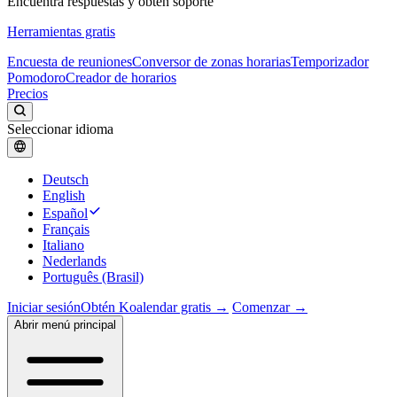
Encuentra respuestas y obtén soporte
Herramientas gratis
Encuesta de reuniones
Conversor de zonas horarias
Temporizador
Pomodoro
Creador de horarios
Precios
Seleccionar idioma
Deutsch
English
Español
Français
Italiano
Nederlands
Português (Brasil)
Iniciar sesión
Obtén Koalendar gratis →
Comenzar →
Abrir menú principal