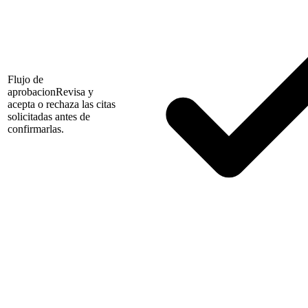
Flujo de
aprobacion
Revisa y
acepta o rechaza las citas
solicitadas antes de
confirmarlas.