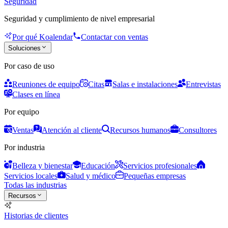
Seguridad
Seguridad y cumplimiento de nivel empresarial
Por qué Koalendar
Contactar con ventas
Soluciones
Por caso de uso
Reuniones de equipo
Citas
Salas e instalaciones
Entrevistas
Clases en línea
Por equipo
Ventas
Atención al cliente
Recursos humanos
Consultores
Por industria
Belleza y bienestar
Educación
Servicios profesionales
Servicios locales
Salud y médico
Pequeñas empresas
Todas las industrias
Recursos
Historias de clientes