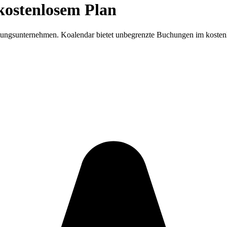
kostenlosem Plan
tungsunternehmen. Koalendar bietet unbegrenzte Buchungen im kostenl