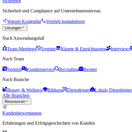
Sicherheit
Sicherheit und Compliance auf Unternehmensniveau
Warum Koalendar
Vertrieb kontaktieren
Lösungen
Nach Anwendungsfall
Team-Meetings
Termine
Räume & Einrichtungen
Interviews
Nach Team
Vertrieb
Kundenservice
Recruiting
Berater
Nach Branche
Beauty & Wellness
Bildung
Dienstleister
Lokale Dienstleister
Alle Branchen
Ressourcen
Kundenbewertungen
Erfahrungen und Erfolgsgeschichten von Kunden