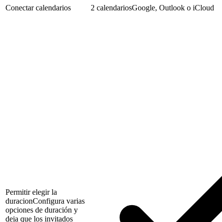
Conectar calendarios
2 calendarios
Google, Outlook o iCloud
Permitir elegir la
duracion
Configura varias
opciones de duración y
deja que los invitados