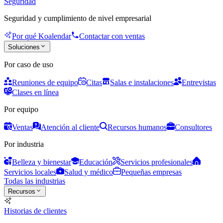
Seguridad
Seguridad y cumplimiento de nivel empresarial
Por qué Koalendar
Contactar con ventas
Soluciones
Por caso de uso
Reuniones de equipo
Citas
Salas e instalaciones
Entrevistas
Clases en línea
Por equipo
Ventas
Atención al cliente
Recursos humanos
Consultores
Por industria
Belleza y bienestar
Educación
Servicios profesionales
Servicios locales
Salud y médico
Pequeñas empresas
Todas las industrias
Recursos
Historias de clientes