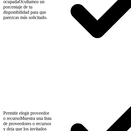
ocupada
Ocultamos un
porcentaje de tu
disponibilidad para que
parezcas más solicitado.
Permitir elegir proveedor
o recurso
Muestra una lista
de proveedores o recursos
y deja que los invitados