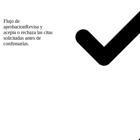
Flujo de
aprobacion
Revisa y
acepta o rechaza las citas
solicitadas antes de
confirmarlas.