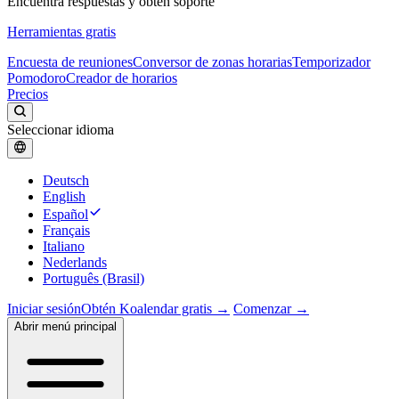
Encuentra respuestas y obtén soporte
Herramientas gratis
Encuesta de reuniones
Conversor de zonas horarias
Temporizador
Pomodoro
Creador de horarios
Precios
Seleccionar idioma
Deutsch
English
Español
Français
Italiano
Nederlands
Português (Brasil)
Iniciar sesión
Obtén Koalendar gratis →
Comenzar →
Abrir menú principal