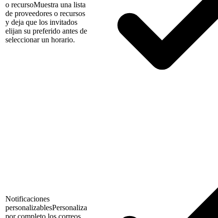
o recurso
Muestra una lista
de proveedores o recursos
y deja que los invitados
elijan su preferido antes de
seleccionar un horario.
Notificaciones
personalizables
Personaliza
por completo los correos,