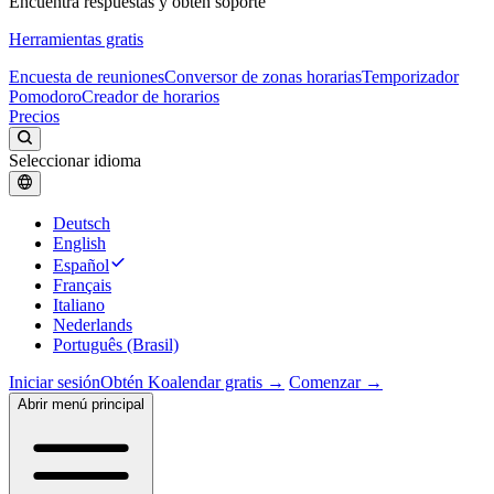
Encuentra respuestas y obtén soporte
Herramientas gratis
Encuesta de reuniones
Conversor de zonas horarias
Temporizador
Pomodoro
Creador de horarios
Precios
Seleccionar idioma
Deutsch
English
Español
Français
Italiano
Nederlands
Português (Brasil)
Iniciar sesión
Obtén Koalendar gratis →
Comenzar →
Abrir menú principal