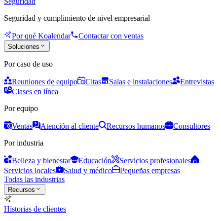
Seguridad
Seguridad y cumplimiento de nivel empresarial
Por qué Koalendar
Contactar con ventas
Soluciones
Por caso de uso
Reuniones de equipo
Citas
Salas e instalaciones
Entrevistas
Clases en línea
Por equipo
Ventas
Atención al cliente
Recursos humanos
Consultores
Por industria
Belleza y bienestar
Educación
Servicios profesionales
Servicios locales
Salud y médico
Pequeñas empresas
Todas las industrias
Recursos
Historias de clientes