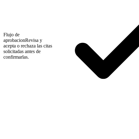
Flujo de
aprobacion
Revisa y
acepta o rechaza las citas
solicitadas antes de
confirmarlas.