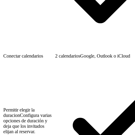
Conectar calendarios
2 calendarios
Google, Outlook o iCloud
Permitir elegir la
duracion
Configura varias
opciones de duración y
deja que los invitados
elijan al reservar.