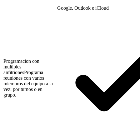
Google, Outlook e iCloud
Programacion con
multiples
anfitriones
Programa
reuniones con varios
miembros del equipo a la
vez: por turnos o en
grupo.