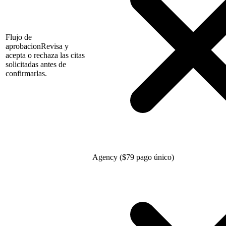
Flujo de
aprobacion
Revisa y
acepta o rechaza las citas
solicitadas antes de
confirmarlas.
Agency (
$
79 pago único)