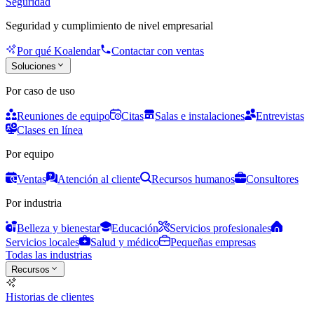
Seguridad
Seguridad y cumplimiento de nivel empresarial
Por qué Koalendar
Contactar con ventas
Soluciones
Por caso de uso
Reuniones de equipo
Citas
Salas e instalaciones
Entrevistas
Clases en línea
Por equipo
Ventas
Atención al cliente
Recursos humanos
Consultores
Por industria
Belleza y bienestar
Educación
Servicios profesionales
Servicios locales
Salud y médico
Pequeñas empresas
Todas las industrias
Recursos
Historias de clientes