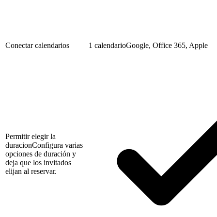
Conectar calendarios
1 calendario
Google, Office 365, Apple
Permitir elegir la
duracion
Configura varias
opciones de duración y
deja que los invitados
elijan al reservar.