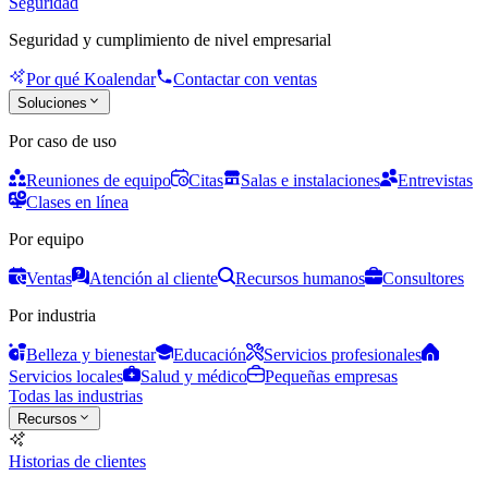
Seguridad
Seguridad y cumplimiento de nivel empresarial
Por qué Koalendar
Contactar con ventas
Soluciones
Por caso de uso
Reuniones de equipo
Citas
Salas e instalaciones
Entrevistas
Clases en línea
Por equipo
Ventas
Atención al cliente
Recursos humanos
Consultores
Por industria
Belleza y bienestar
Educación
Servicios profesionales
Servicios locales
Salud y médico
Pequeñas empresas
Todas las industrias
Recursos
Historias de clientes