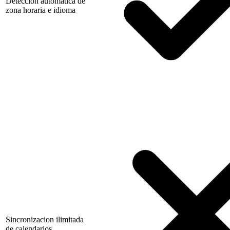
Deteccion automatica de
zona horaria e idioma
Sincronizacion ilimitada
de calendarios