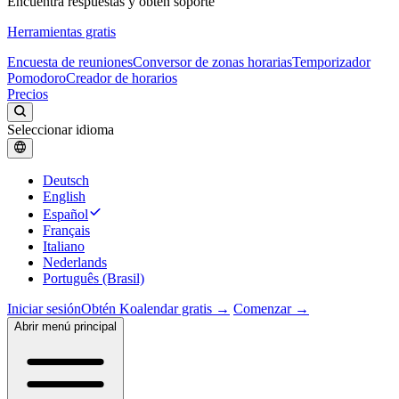
Encuentra respuestas y obtén soporte
Herramientas gratis
Encuesta de reuniones
Conversor de zonas horarias
Temporizador
Pomodoro
Creador de horarios
Precios
Seleccionar idioma
Deutsch
English
Español
Français
Italiano
Nederlands
Português (Brasil)
Iniciar sesión
Obtén Koalendar gratis →
Comenzar →
Abrir menú principal