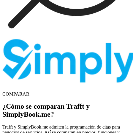
COMPARAR
¿Cómo se comparan Trafft y
SimplyBook.me?
Trafft y SimplyBook.me admiten la programación de citas para
negocios de servicios. Así se comparan en precios, funciones y