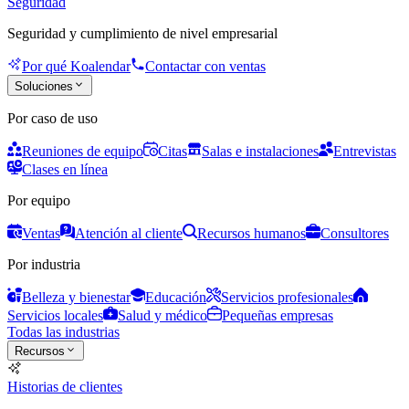
Seguridad
Seguridad y cumplimiento de nivel empresarial
Por qué Koalendar
Contactar con ventas
Soluciones
Por caso de uso
Reuniones de equipo
Citas
Salas e instalaciones
Entrevistas
Clases en línea
Por equipo
Ventas
Atención al cliente
Recursos humanos
Consultores
Por industria
Belleza y bienestar
Educación
Servicios profesionales
Servicios locales
Salud y médico
Pequeñas empresas
Todas las industrias
Recursos
Historias de clientes