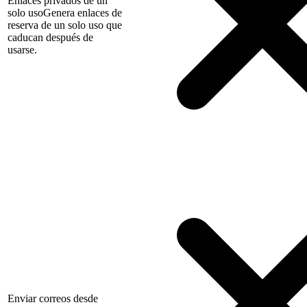
Enlaces privados de un
solo uso
Genera enlaces de
reserva de un solo uso que
caducan después de
usarse.
Enviar correos desde