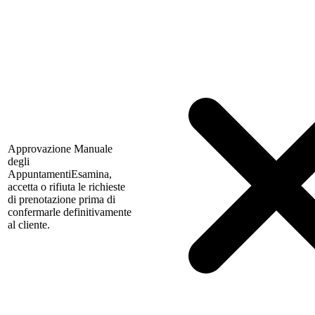
Approvazione Manuale
degli
Appuntamenti
Esamina,
accetta o rifiuta le richieste
di prenotazione prima di
confermarle definitivamente
al cliente.