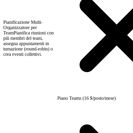
Pianificazione Multi-
Organizzatore per
Team
Pianifica riunioni con
più membri del team,
assegna appuntamenti in
turnazione (round-robin) o
crea eventi collettivi.
Piano Teams (16
$
/posto/mese)