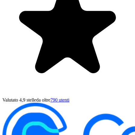
Valutato 4,9 stelle
da oltre
790 utenti