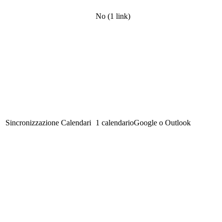
No (1 link)
Sincronizzazione Calendari
1 calendario
Google o Outlook