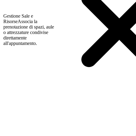
Gestione Sale e
Risorse
Associa la
prenotazione di spazi, aule
o attrezzature condivise
direttamente
all'appuntamento.