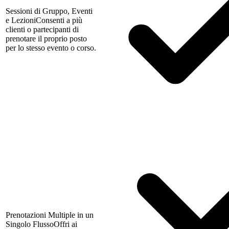
Sessioni di Gruppo, Eventi
e Lezioni
Consenti a più
clienti o partecipanti di
prenotare il proprio posto
per lo stesso evento o corso.
Prenotazioni Multiple in un
Singolo Flusso
Offri ai