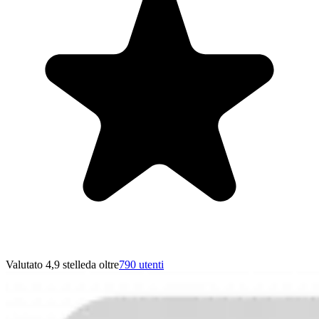
Valutato 4,9 stelle
da oltre
790 utenti