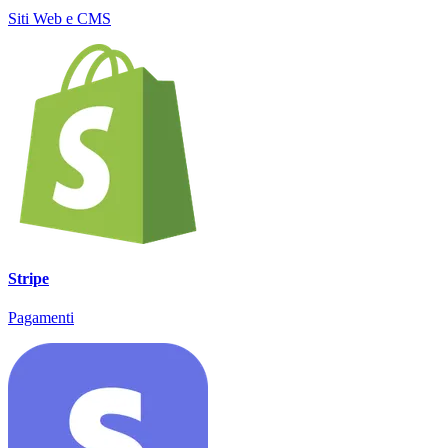
Siti Web e CMS
Stripe
Pagamenti