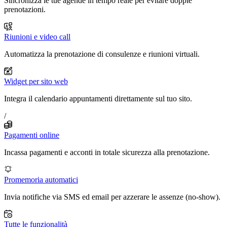
Sincronizza le tue agende in tempo reale per evitare doppie
prenotazioni.
Riunioni e video call
Automatizza la prenotazione di consulenze e riunioni virtuali.
Widget per sito web
Integra il calendario appuntamenti direttamente sul tuo sito.
/
Pagamenti online
Incassa pagamenti e acconti in totale sicurezza alla prenotazione.
Promemoria automatici
Invia notifiche via SMS ed email per azzerare le assenze (no-show).
Tutte le funzionalità