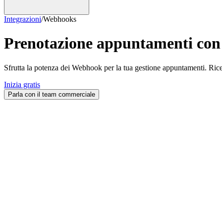
Integrazioni
/
Webhooks
Prenotazione appuntamenti co
Sfrutta la potenza dei Webhook per la tua gestione appuntamenti. Ricev
Inizia gratis
Parla con il team commerciale