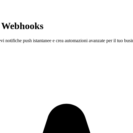
n
Webhooks
i notifiche push istantanee e crea automazioni avanzate per il tuo busi