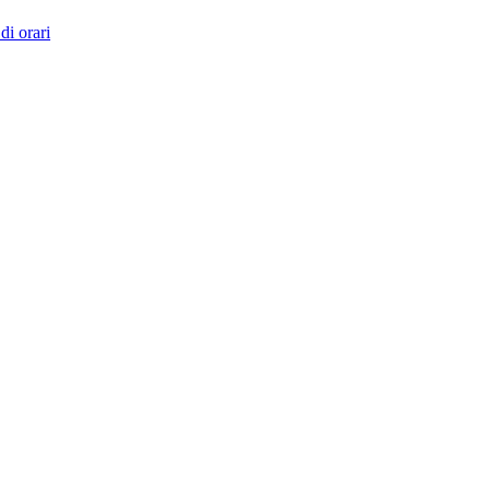
di orari