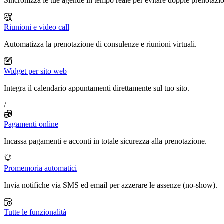
Sincronizza le tue agende in tempo reale per evitare doppie prenotazio
Riunioni e video call
Automatizza la prenotazione di consulenze e riunioni virtuali.
Widget per sito web
Integra il calendario appuntamenti direttamente sul tuo sito.
/
Pagamenti online
Incassa pagamenti e acconti in totale sicurezza alla prenotazione.
Promemoria automatici
Invia notifiche via SMS ed email per azzerare le assenze (no-show).
Tutte le funzionalità