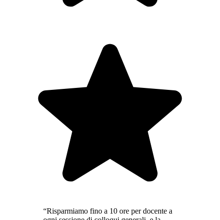
“Risparmiamo fino a 10 ore per docente a
ogni sessione di colloqui generali, e la