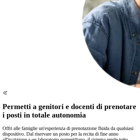
Permetti a genitori e docenti di prenotare
i posti in totale autonomia
Offri alle famiglie un'esperienza di prenotazione fluida da qualsiasi
dispositivo. Dal riservare un posto per la recita di fine anno
all'iscrizione a un laboratorio pomeridiano, il sistema rende tutto