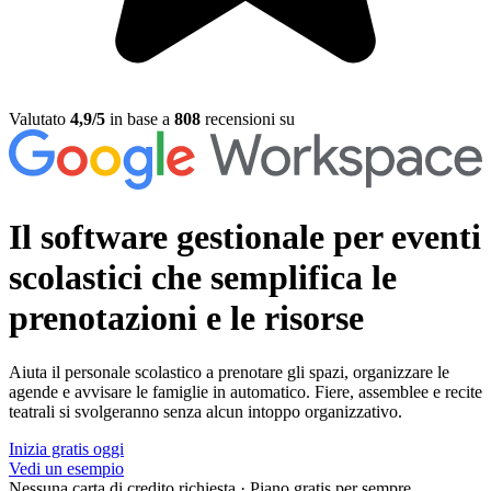
Valutato
4,9/5
in base a
808
recensioni su
Il software gestionale per eventi
scolastici
che semplifica le
prenotazioni e le risorse
Aiuta il personale scolastico a prenotare gli spazi, organizzare le
agende e avvisare le famiglie in automatico. Fiere, assemblee e recite
teatrali si svolgeranno senza alcun intoppo organizzativo.
Inizia gratis oggi
Vedi un esempio
Nessuna carta di credito richiesta
·
Piano gratis per sempre