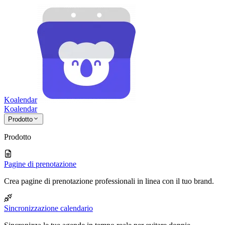
Koalendar
Koa
lendar
Prodotto
Prodotto
Pagine di prenotazione
Crea pagine di prenotazione professionali in linea con il tuo brand.
Sincronizzazione calendario