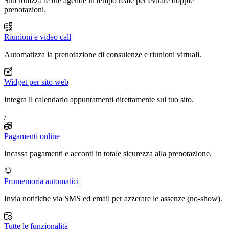
Sincronizza le tue agende in tempo reale per evitare doppie
prenotazioni.
Riunioni e video call
Automatizza la prenotazione di consulenze e riunioni virtuali.
Widget per sito web
Integra il calendario appuntamenti direttamente sul tuo sito.
/
Pagamenti online
Incassa pagamenti e acconti in totale sicurezza alla prenotazione.
Promemoria automatici
Invia notifiche via SMS ed email per azzerare le assenze (no-show).
Tutte le funzionalità