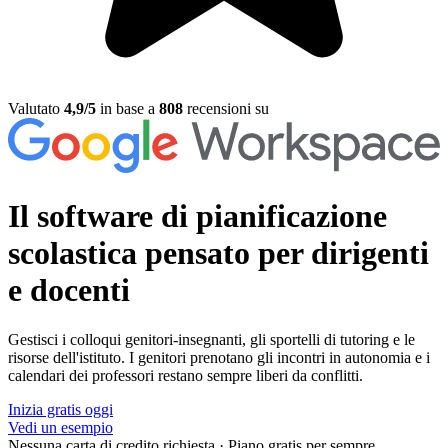
Valutato
4,9/5
in base a
808
recensioni su
Il software di pianificazione
scolastica
pensato per dirigenti
e docenti
Gestisci i colloqui genitori-insegnanti, gli sportelli di tutoring e le
risorse dell'istituto. I genitori prenotano gli incontri in autonomia e i
calendari dei professori restano sempre liberi da conflitti.
Inizia gratis oggi
Vedi un esempio
Nessuna carta di credito richiesta
·
Piano gratis per sempre