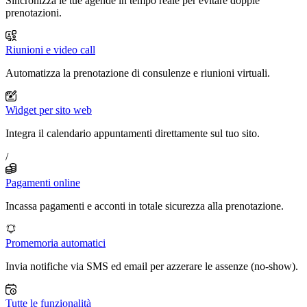
Sincronizza le tue agende in tempo reale per evitare doppie
prenotazioni.
Riunioni e video call
Automatizza la prenotazione di consulenze e riunioni virtuali.
Widget per sito web
Integra il calendario appuntamenti direttamente sul tuo sito.
/
Pagamenti online
Incassa pagamenti e acconti in totale sicurezza alla prenotazione.
Promemoria automatici
Invia notifiche via SMS ed email per azzerare le assenze (no-show).
Tutte le funzionalità